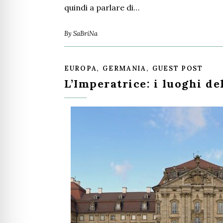
quindi a parlare di…
By
SaBriNa
,
,
EUROPA
GERMANIA
GUEST POST
L’Imperatrice: i luoghi de