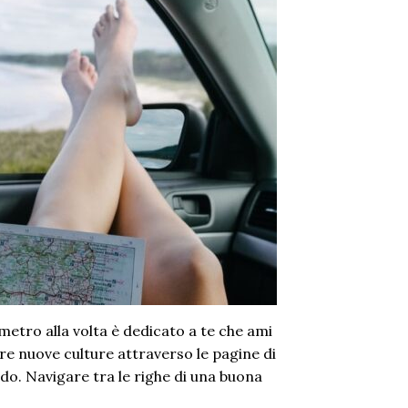
etro alla volta è dedicato a te che ami
re nuove culture attraverso le pagine di
ndo. Navigare tra le righe di una buona