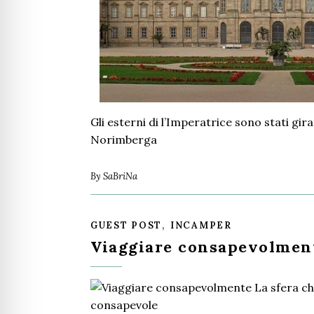
Gli esterni di l’Imperatrice sono stati girat
Norimberga
By
SaBriNa
,
GUEST POST
INCAMPER
Viaggiare consapevolment