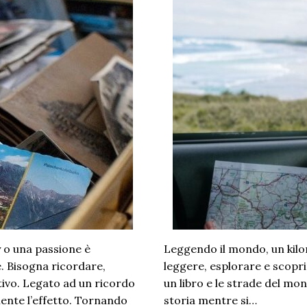
 o una passione è
Leggendo il mondo, un kilom
. Bisogna ricordare,
leggere, esplorare e scopri
otivo. Legato ad un ricordo
un libro e le strade del mo
ente l’effetto. Tornando
storia mentre si…