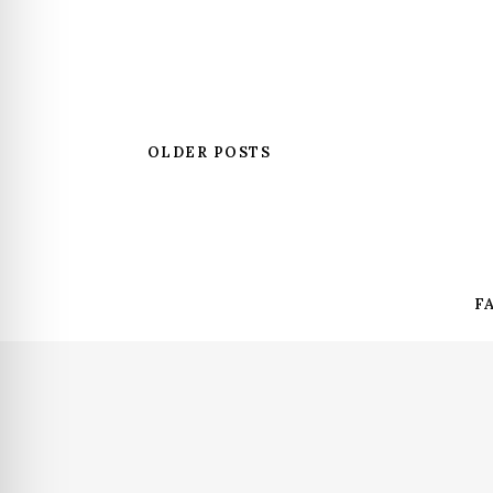
OLDER POSTS
F