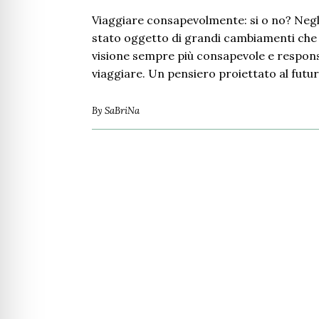
Viaggiare consapevolmente: si o no? Negli 
stato oggetto di grandi cambiamenti che
visione sempre più consapevole e respons
viaggiare. Un pensiero proiettato al fut
By
SaBriNa