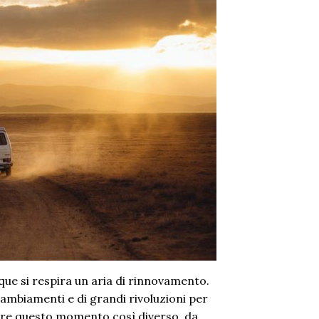
nque si respira un aria di rinnovamento.
ambiamenti e di grandi rivoluzioni per
are questo momento così diverso, da