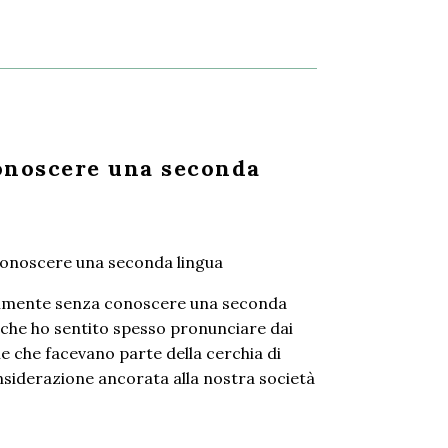
conoscere una seconda
almente senza conoscere una seconda
 che ho sentito spesso pronunciare dai
ne che facevano parte della cerchia di
nsiderazione ancorata alla nostra società