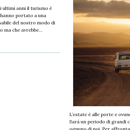
ultimi anni il turismo è
 hanno portato a una
abile del nostro modo di
uro ma che avrebbe…
L’estate è alle porte e ovu
Sarà un periodo di grandi c
ognuno di noi. Per affront