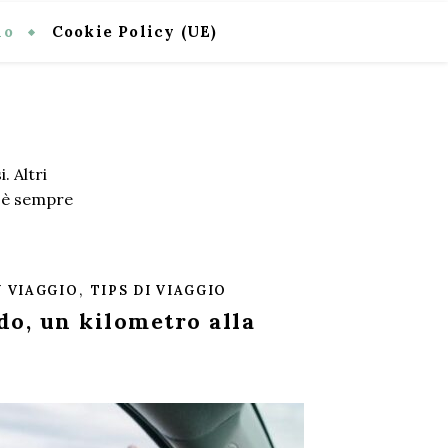
io
Cookie Policy (UE)
. Altri
e è sempre
,
N VIAGGIO
TIPS DI VIAGGIO
o, un kilometro alla