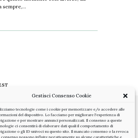
 da sempre,…
EST
Gestisci Consenso Cookie
ilizziamo tecnologie come i cookie per memorizzare e/o accedere alle
ormazioni del dispositivo. Lo facciamo per migliorare l'esperienza di
vigazione e per mostrare annunci personalizzati. Il consenso a queste
nologie ci consentirà di elaborare dati quali il comportamento di
vigazione o gli ID univoci su questo sito. Il mancato consenso o la revoca
l consenso possono influire negativamente su alcune caratteristiche e