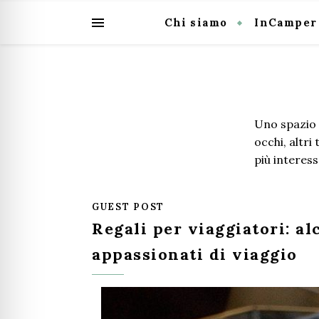
Chi siamo
InCamper
Uno spazio a
occhi, altri
più interes
GUEST POST
Regali per viaggiatori: al
appassionati di viaggio