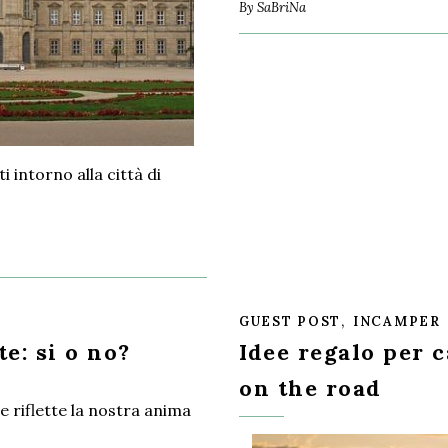
By
SaBriNa
i intorno alla città di
,
GUEST POST
INCAMPER
e: si o no?
Idee regalo per 
on the road