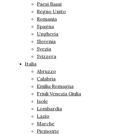
Paesi Bassi
Regno Unito
Romania
Spagna
Ungheria
Slovenia
Svezia
Svizzera
Italia
Abruzzo
Calabria
Emilia Romagna
Friuli Venezia Giulia
Isole
Lombardia
Lazio
Marche
Piemonte