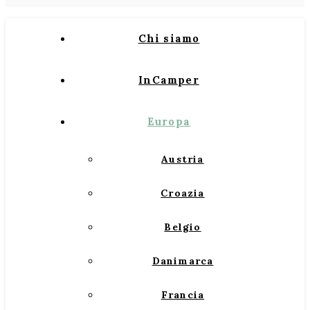
Chi siamo
InCamper
Europa
Austria
Croazia
Belgio
Danimarca
Francia