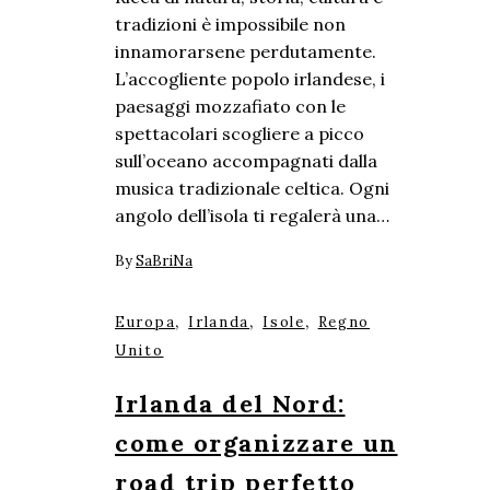
tradizioni è impossibile non
innamorarsene perdutamente.
L’accogliente popolo irlandese, i
paesaggi mozzafiato con le
spettacolari scogliere a picco
sull’oceano accompagnati dalla
musica tradizionale celtica. Ogni
angolo dell’isola ti regalerà una…
By
SaBriNa
,
,
,
Europa
Irlanda
Isole
Regno
Unito
Irlanda del Nord:
come organizzare un
road trip perfetto