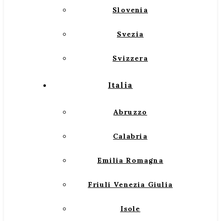
Slovenia
Svezia
Svizzera
Italia
Abruzzo
Calabria
Emilia Romagna
Friuli Venezia Giulia
Isole