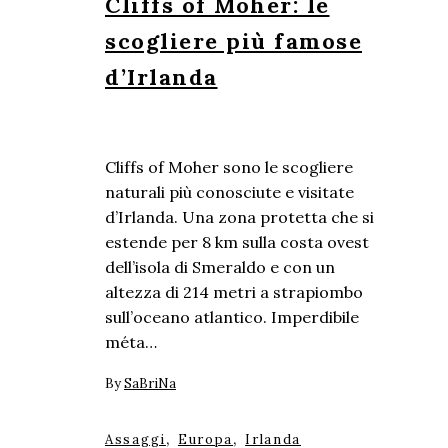
Cliffs of Moher: le
scogliere più famose
d’Irlanda
Cliffs of Moher sono le scogliere
naturali più conosciute e visitate
d’Irlanda. Una zona protetta che si
estende per 8 km sulla costa ovest
dell’isola di Smeraldo e con un
altezza di 214 metri a strapiombo
sull’oceano atlantico. Imperdibile
méta…
By
SaBriNa
,
,
Assaggi
Europa
Irlanda