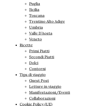
Puglia
Sicilia
Toscana
Trentino Alto Adige
Umbria
Valle D’Aosta
Veneto
Ricette
Primi Piatti
Secondi Piatti
Dolci
Contorni
Tips di viaggio
Guest Post
Letture in viaggio
Manifestazioni/Eventi
Collaborazioni
Cookie Policy (UE)