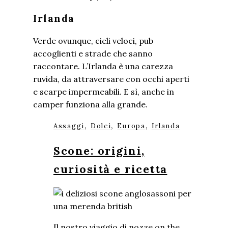
Irlanda
Verde ovunque, cieli veloci, pub
accoglienti e strade che sanno
raccontare. L’Irlanda è una carezza
ruvida, da attraversare con occhi aperti
e scarpe impermeabili. E sì, anche in
camper funziona alla grande.
,
,
,
Assaggi
Dolci
Europa
Irlanda
Scone: origini,
curiosità e ricetta
Il nostro viaggio di nozze on the