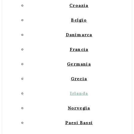
Croazia
Belgio
Danimarca
Francia
Germania
Grecia
Irlanda
Norvegia
Paesi Bassi