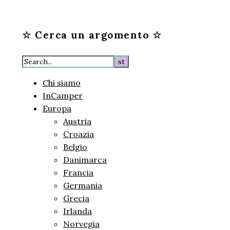
☆ Cerca un argomento ☆
Chi siamo
InCamper
Europa
Austria
Croazia
Belgio
Danimarca
Francia
Germania
Grecia
Irlanda
Norvegia