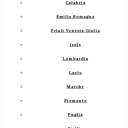
Calabria
Emilia Romagna
Friuli Venezia Giulia
Isole
Lombardia
Lazio
Marche
Piemonte
Puglia