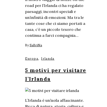
road per l’Irlanda ci ha regalato
paesaggi, incontri speciali e
un’infinità di emozioni. Ma tra le
tante cose che ci siamo portati a
casa, c’è un piccolo tesoro che
continua a farci compagnia…
By
SaBriNa
,
Europa
Irlanda
5 motivi per visitare
l’Irlanda
L’Irlanda è un’isola affascinante.
Ricca di natura, storia, cultura e