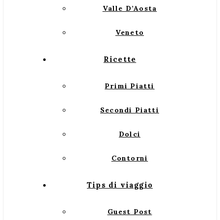
Valle D’Aosta
Veneto
Ricette
Primi Piatti
Secondi Piatti
Dolci
Contorni
Tips di viaggio
Guest Post