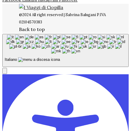
Facebook
LinkdIn
Instagram
Pinterest
@2024 All right reserved | Sabrina Balugani P.IVA
02104570383
Back to top
Italiano