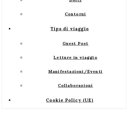
Dolci
Contorni
Tips di viaggio
Guest Post
Letture in viaggio
Manifestazioni/Eventi
Collaborazioni
Cookie Policy (UE)