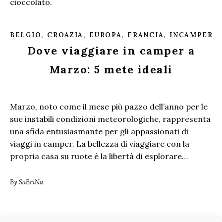
cioccolato.
,
,
,
,
,
BELGIO
CROAZIA
EUROPA
FRANCIA
INCAMPER
Dove viaggiare in camper a
Marzo: 5 mete ideali
Marzo, noto come il mese più pazzo dell’anno per le
sue instabili condizioni meteorologiche, rappresenta
una sfida entusiasmante per gli appassionati di
viaggi in camper. La bellezza di viaggiare con la
propria casa su ruote è la libertà di esplorare…
By
SaBriNa