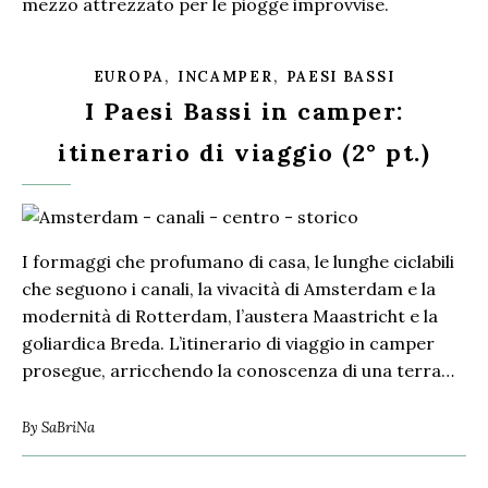
mezzo attrezzato per le piogge improvvise.
,
,
EUROPA
INCAMPER
PAESI BASSI
I Paesi Bassi in camper:
itinerario di viaggio (2° pt.)
I formaggi che profumano di casa, le lunghe ciclabili
che seguono i canali, la vivacità di Amsterdam e la
modernità di Rotterdam, l’austera Maastricht e la
goliardica Breda. L’itinerario di viaggio in camper
prosegue, arricchendo la conoscenza di una terra…
By
SaBriNa