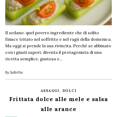
Il sedano: quel povero ingrediente che di solito
finisce tritato nel soffritto e nel ragù della domenica.
Ma oggi si prende la sua rivincita. Perché se abbinato
con i giusti sapori, diventa il protagonista di una
ricetta semplice, gustosa e…
By
SaBriNa
,
ASSAGGI
DOLCI
Frittata dolce alle mele e salsa
alle arance