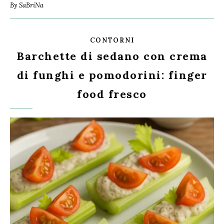
By
SaBriNa
CONTORNI
Barchette di sedano con crema
di funghi e pomodorini: finger
food fresco