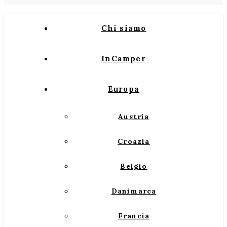
Chi siamo
InCamper
Europa
Austria
Croazia
Belgio
Danimarca
Francia