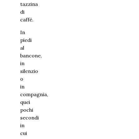
tazzina
di
caffè.
In
piedi
al
bancone,
in
silenzio
o
in
compagnia,
quei
pochi
secondi
in
cui