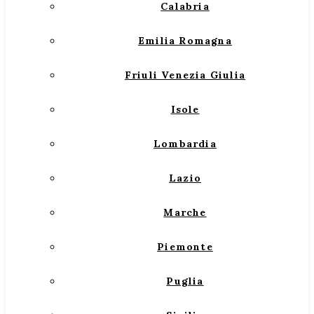
Calabria
Emilia Romagna
Friuli Venezia Giulia
Isole
Lombardia
Lazio
Marche
Piemonte
Puglia