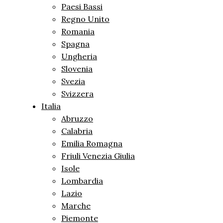
Paesi Bassi
Regno Unito
Romania
Spagna
Ungheria
Slovenia
Svezia
Svizzera
Italia
Abruzzo
Calabria
Emilia Romagna
Friuli Venezia Giulia
Isole
Lombardia
Lazio
Marche
Piemonte