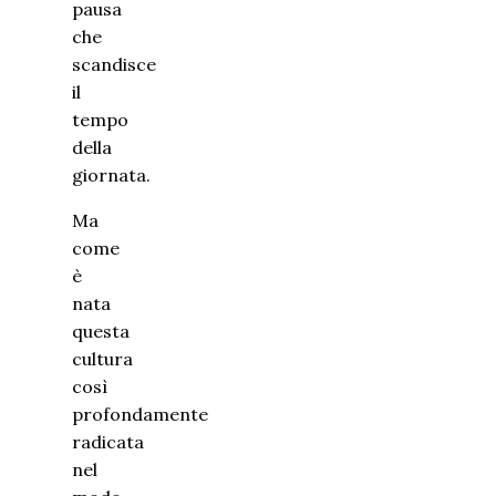
pausa
che
scandisce
il
tempo
della
giornata.
Ma
come
è
nata
questa
cultura
così
profondamente
radicata
nel