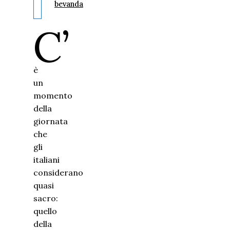
bevanda
C’
è
un
momento
della
giornata
che
gli
italiani
considerano
quasi
sacro:
quello
della