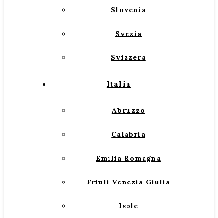
Slovenia
Svezia
Svizzera
Italia
Abruzzo
Calabria
Emilia Romagna
Friuli Venezia Giulia
Isole