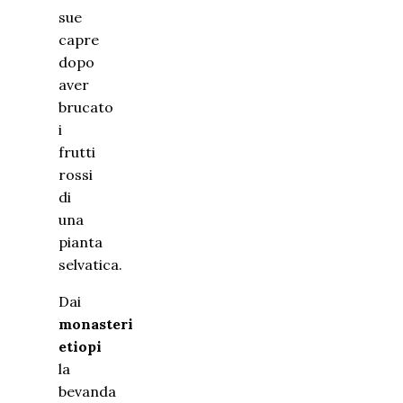
sue
capre
dopo
aver
brucato
i
frutti
rossi
di
una
pianta
selvatica.
Dai
monasteri
etiopi
la
bevanda