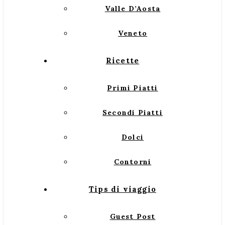
Valle D’Aosta
Veneto
Ricette
Primi Piatti
Secondi Piatti
Dolci
Contorni
Tips di viaggio
Guest Post