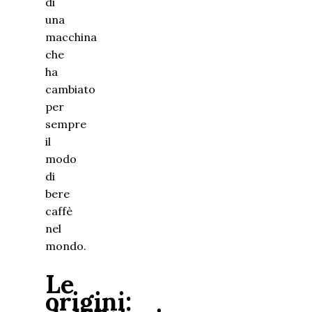
di
una
macchina
che
ha
cambiato
per
sempre
il
modo
di
bere
caffè
nel
mondo.
Le
origini: