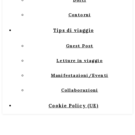
Dolci
Contorni
Tips di viaggio
Guest Post
Letture in viaggio
Manifestazioni/Eventi
Collaborazioni
Cookie Policy (UE)