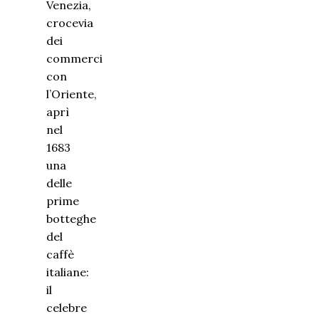
Venezia,
crocevia
dei
commerci
con
l’Oriente,
aprì
nel
1683
una
delle
prime
botteghe
del
caffè
italiane:
il
celebre