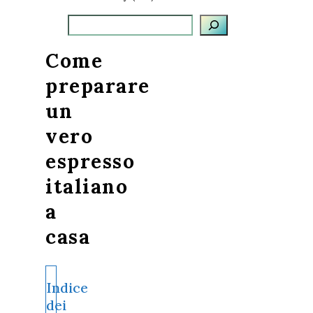
Cerca
Come
preparare
un
vero
espresso
italiano
a
casa
Indice
dei