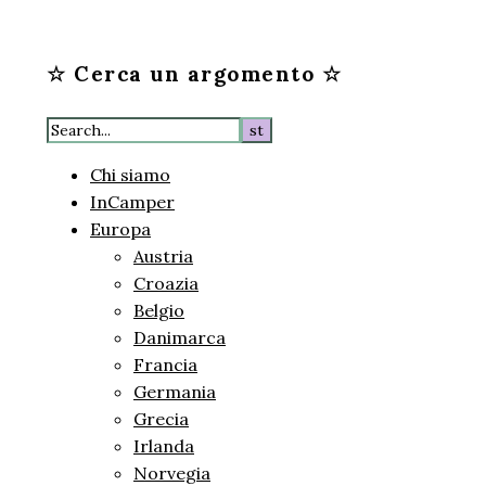
☆ Cerca un argomento ☆
Chi siamo
InCamper
Europa
Austria
Croazia
Belgio
Danimarca
Francia
Germania
Grecia
Irlanda
Norvegia