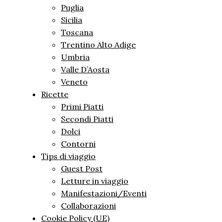
Puglia
Sicilia
Toscana
Trentino Alto Adige
Umbria
Valle D’Aosta
Veneto
Ricette
Primi Piatti
Secondi Piatti
Dolci
Contorni
Tips di viaggio
Guest Post
Letture in viaggio
Manifestazioni/Eventi
Collaborazioni
Cookie Policy (UE)