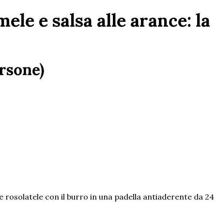
mele e salsa alle arance: la
rsone)
 e rosolatele con il burro in una padella antiaderente da 24