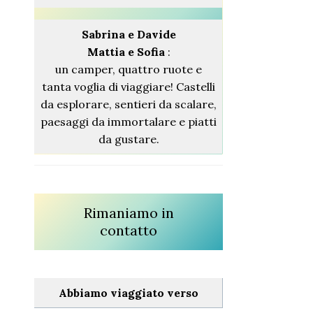
Sabrina
e Davide
Mattia e Sofia
:
un camper, quattro ruote e
tanta voglia di viaggiare! Castelli
da esplorare, sentieri da scalare,
paesaggi da immortalare e piatti
da gustare.
Rimaniamo in
contatto
Abbiamo viaggiato verso