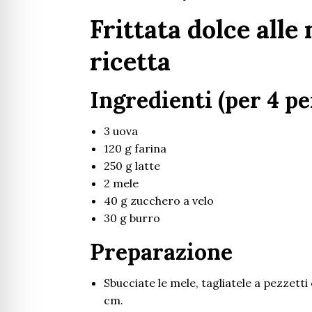
Frittata dolce alle 
ricetta
Ingredienti (per 4 pe
3 uova
120 g farina
250 g latte
2 mele
40 g zucchero a velo
30 g burro
Preparazione
Sbucciate le mele, tagliatele a pezzetti
cm.