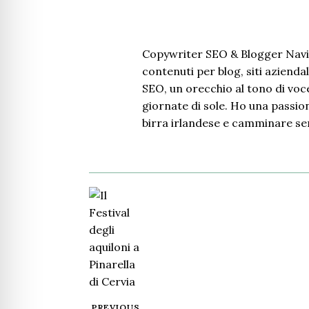
Copywriter SEO & Blogger Navi
contenuti per blog, siti aziendal
SEO, un orecchio al tono di voce
giornate di sole. Ho una passione
birra irlandese e camminare se
PREVIOUS