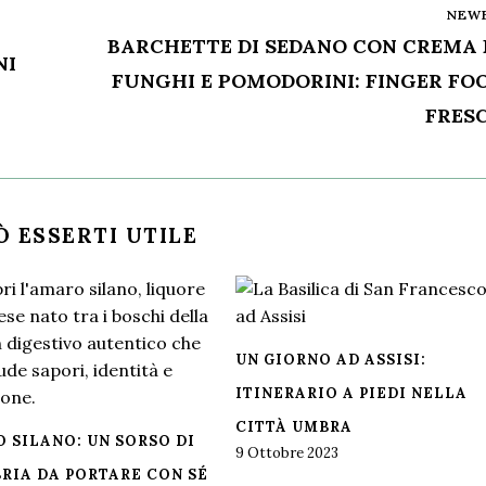
NEW
BARCHETTE DI SEDANO CON CREMA 
NI
FUNGHI E POMODORINI: FINGER FO
FRES
Ò ESSERTI UTILE
UN GIORNO AD ASSISI:
ITINERARIO A PIEDI NELLA
CITTÀ UMBRA
 SILANO: UN SORSO DI
9 Ottobre 2023
RIA DA PORTARE CON SÉ