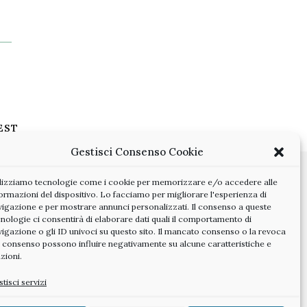
EST
Gestisci Consenso Cookie
ilizziamo tecnologie come i cookie per memorizzare e/o accedere alle
ormazioni del dispositivo. Lo facciamo per migliorare l'esperienza di
vigazione e per mostrare annunci personalizzati. Il consenso a queste
nologie ci consentirà di elaborare dati quali il comportamento di
vigazione o gli ID univoci su questo sito. Il mancato consenso o la revoca
l consenso possono influire negativamente su alcune caratteristiche e
zioni.
tisci servizi