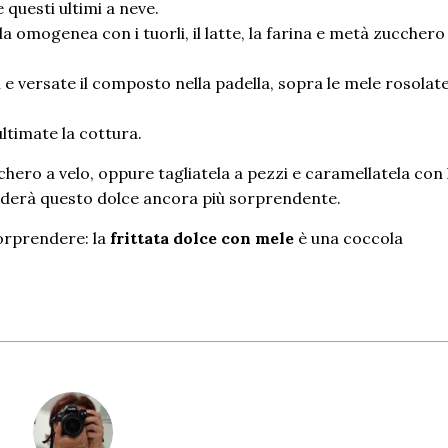
 questi ultimi a neve.
a omogenea con i tuorli, il latte, la farina e metà zucchero
e versate il composto nella padella, sopra le mele rosolate
ultimate la cottura.
chero a velo, oppure tagliatela a pezzi e caramellatela con 
nderà questo dolce ancora più sorprendente.
orprendere: la
frittata dolce con mele
è una coccola