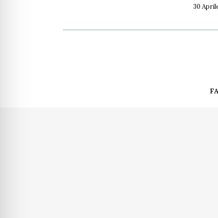
30 April
F