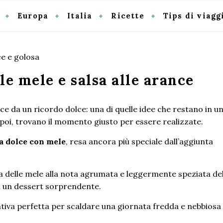
Europa
Italia
Ricette
Tips di viagg
lle mele e salsa alle arance
ce da un ricordo dolce: una di quelle idee che restano in u
poi, trovano il momento giusto per essere realizzate.
ta dolce con mele
, resa ancora più speciale dall’aggiunta
 delle mele alla nota agrumata e leggermente speziata del
n un dessert sorprendente.
nativa perfetta per scaldare una giornata fredda e nebbiosa