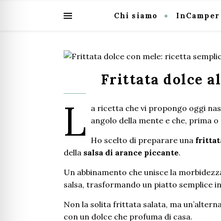
Chi siamo
InCamper
Frittata dolce a
L
a ricetta che vi propongo oggi nas
angolo della mente e che, prima o 
Ho scelto di preparare una
fritta
della
salsa di arance piccante
.
Un abbinamento che unisce la morbidezza
salsa, trasformando un piatto semplice i
Non la solita frittata salata, ma un’alter
con un dolce che profuma di casa.