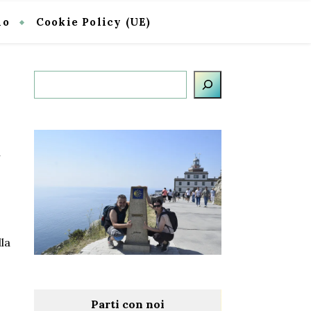
io
Cookie Policy (UE)
Cerca
n
la
Parti con noi