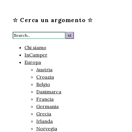
☆ Cerca un argomento ☆
Chi siamo
InCamper
Europa
Austria
Croazia
Belgio
Danimarca
Francia
Germania
Grecia
Irlanda
Norvegia