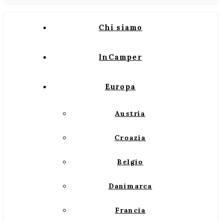
Chi siamo
InCamper
Europa
Austria
Croazia
Belgio
Danimarca
Francia