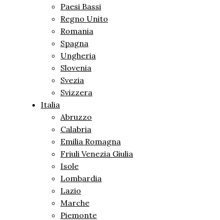
Paesi Bassi
Regno Unito
Romania
Spagna
Ungheria
Slovenia
Svezia
Svizzera
Italia
Abruzzo
Calabria
Emilia Romagna
Friuli Venezia Giulia
Isole
Lombardia
Lazio
Marche
Piemonte