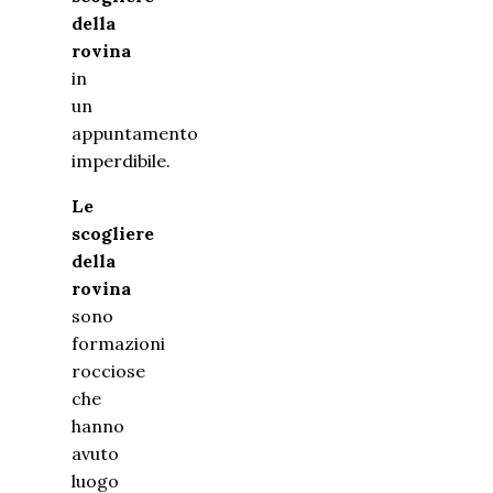
della
rovina
in
un
appuntamento
imperdibile.
Le
scogliere
della
rovina
sono
formazioni
rocciose
che
hanno
avuto
luogo