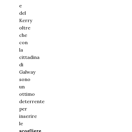
e
del
Kerry
oltre
che
con
la
cittadina
di
Galway
sono
un
ottimo
deterrente
per
inserire
le
scogliere