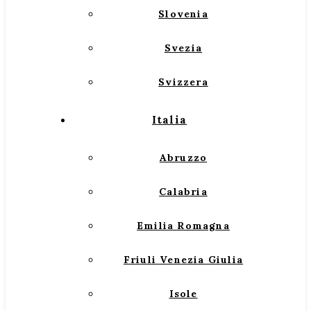
Slovenia
Svezia
Svizzera
Italia
Abruzzo
Calabria
Emilia Romagna
Friuli Venezia Giulia
Isole