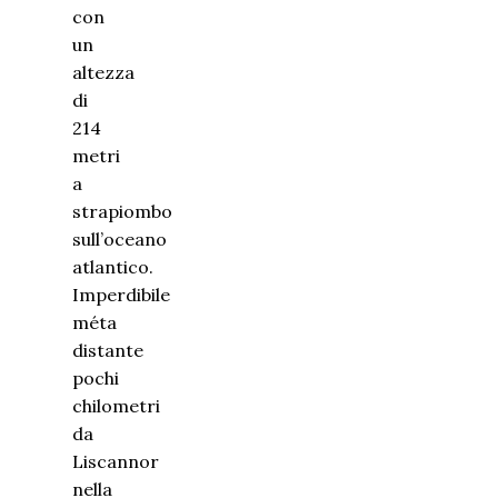
con
un
altezza
di
214
metri
a
strapiombo
sull’oceano
atlantico.
Imperdibile
méta
distante
pochi
chilometri
da
Liscannor
nella