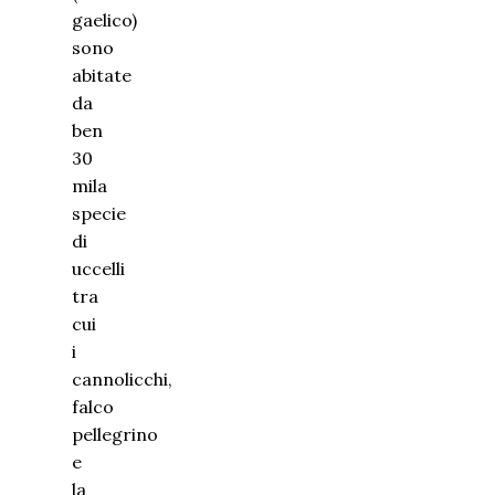
gaelico)
sono
abitate
da
ben
30
mila
specie
di
uccelli
tra
cui
i
cannolicchi,
falco
pellegrino
e
la