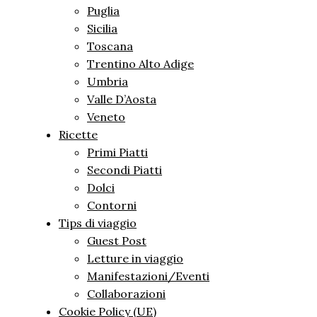
Puglia
Sicilia
Toscana
Trentino Alto Adige
Umbria
Valle D’Aosta
Veneto
Ricette
Primi Piatti
Secondi Piatti
Dolci
Contorni
Tips di viaggio
Guest Post
Letture in viaggio
Manifestazioni/Eventi
Collaborazioni
Cookie Policy (UE)