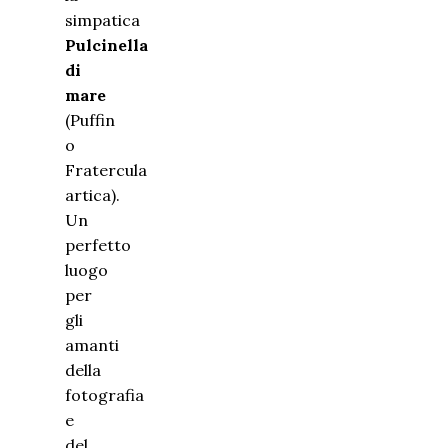
simpatica
Pulcinella
di
mare
(Puffin
o
Fratercula
artica).
Un
perfetto
luogo
per
gli
amanti
della
fotografia
e
del