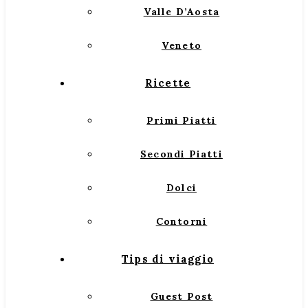
Valle D’Aosta
Veneto
Ricette
Primi Piatti
Secondi Piatti
Dolci
Contorni
Tips di viaggio
Guest Post