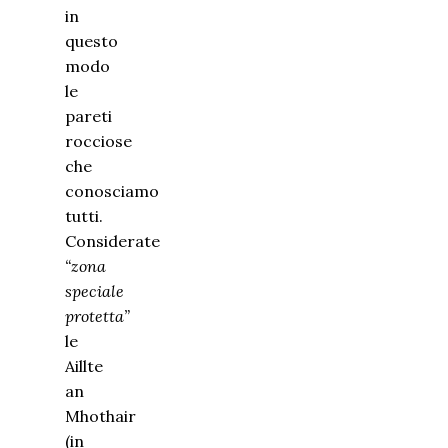
in
questo
modo
le
pareti
rocciose
che
conosciamo
tutti.
Considerate
“zona
speciale
protetta”
le
Aillte
an
Mhothair
(in