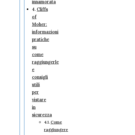
innamorata
Cliffs
of
Moher:
informazioni
pratiche
su
come
raggiungerle
e
consigli
utili
per
vistare
in
sicurezza
Come
raggiungere