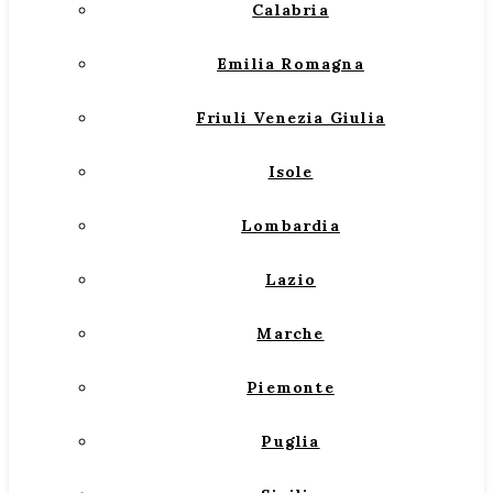
Calabria
Emilia Romagna
Friuli Venezia Giulia
Isole
Lombardia
Lazio
Marche
Piemonte
Puglia