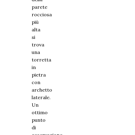
parete
rocciosa
più
alta
si
trova
una
torretta
in
pietra
con
archetto
laterale.
Un
ottimo
punto
di
osservazione