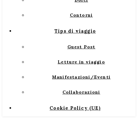
Dolci
Contorni
Tips di viaggio
Guest Post
Letture in viaggio
Manifestazioni/Eventi
Collaborazioni
Cookie Policy (UE)