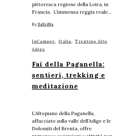
pittoresca regione della Loira, in
Francia. L’immensa reggia reale…
By
SaBriNa
,
,
InCamper
Italia
Trentino Alto
Adige
Fai della Paganella:
sentieri, trekking e
meditazione
L’Altopiano della Paganella,
affacciato sulla valle dell’Adige e le
Dolomiti del Brenta, offre
numerose escursioni e attività per