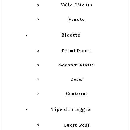
Valle D’Aosta
Veneto
Ricette
Primi Piatti
Secondi Piatti
Dolci
Contorni
Tips di viaggio
Guest Post