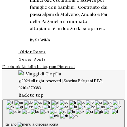
famiglie con bambini. Costituito dai
paesi alpini di Molveno, Andalo e Fai
della Paganella il rinomato
altopiano, è un luogo da scoprire…
By
SaBriNa
Older Posts
Newer Posts
Facebook
LinkdIn
Instagram
Pinterest
@2024 All right reserved | Sabrina Balugani P.IVA
02104570383
Back to top
Italiano