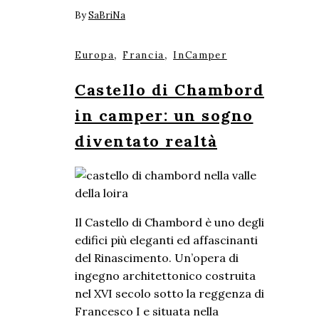
By
SaBriNa
,
,
Europa
Francia
InCamper
Castello di Chambord
in camper: un sogno
diventato realtà
Il Castello di Chambord è uno degli
edifici più eleganti ed affascinanti
del Rinascimento. Un’opera di
ingegno architettonico costruita
nel XVI secolo sotto la reggenza di
Francesco I e situata nella