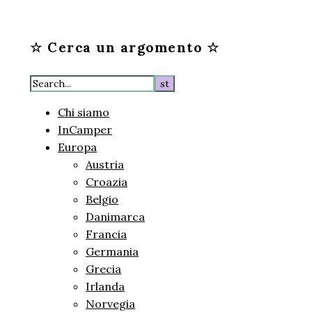
☆ Cerca un argomento ☆
Chi siamo
InCamper
Europa
Austria
Croazia
Belgio
Danimarca
Francia
Germania
Grecia
Irlanda
Norvegia