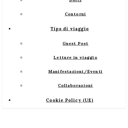
Dolci
Contorni
Tips di viaggio
Guest Post
Letture in viaggio
Manifestazioni/Eventi
Collaborazioni
Cookie Policy (UE)