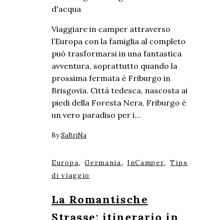
Viaggiare in camper attraverso
l’Europa con la famiglia al completo
può trasformarsi in una fantastica
avventura, soprattutto quando la
prossima fermata è Friburgo in
Brisgovia. Città tedesca, nascosta ai
piedi della Foresta Nera, Friburgo è
un vero paradiso per i…
By
SaBriNa
,
,
,
Europa
Germania
InCamper
Tips
di viaggio
La Romantische
Strasse: itinerario in