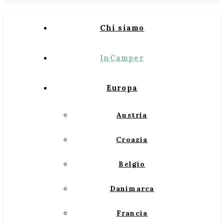
Chi siamo
InCamper
Europa
Austria
Croazia
Belgio
Danimarca
Francia