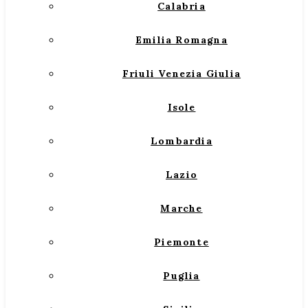
Calabria
Emilia Romagna
Friuli Venezia Giulia
Isole
Lombardia
Lazio
Marche
Piemonte
Puglia