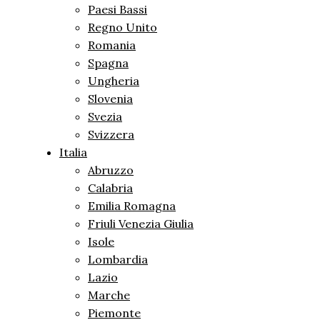
Paesi Bassi
Regno Unito
Romania
Spagna
Ungheria
Slovenia
Svezia
Svizzera
Italia
Abruzzo
Calabria
Emilia Romagna
Friuli Venezia Giulia
Isole
Lombardia
Lazio
Marche
Piemonte