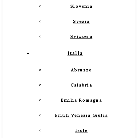
Slovenia
Svezia
Svizzera
Italia
Abruzzo
Calabria
Emilia Romagna
Friuli Venezia Giulia
Isole