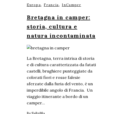
,
,
Europa
Francia
InCamper
Bretagna in camper:
storia, cultura e
natura incontaminata
La Bretagna, terra intrisa di storia
e di cultura caratterizzata da fatati
castelli, brughiere punteggiate da
colorati fiori e rosse falesie
sferzate dalla furia del vento, è un
imperdibile angolo di Francia. Un
viaggio itinerante a bordo di un
camper…
By
SaBriNa