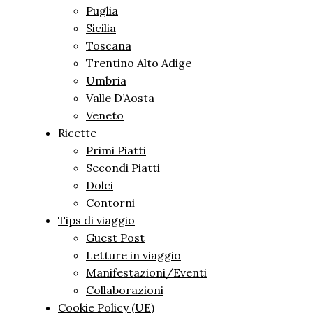
Puglia
Sicilia
Toscana
Trentino Alto Adige
Umbria
Valle D’Aosta
Veneto
Ricette
Primi Piatti
Secondi Piatti
Dolci
Contorni
Tips di viaggio
Guest Post
Letture in viaggio
Manifestazioni/Eventi
Collaborazioni
Cookie Policy (UE)