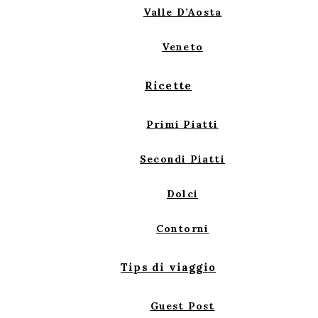
Valle D’Aosta
Veneto
Ricette
Primi Piatti
Secondi Piatti
Dolci
Contorni
Tips di viaggio
Guest Post