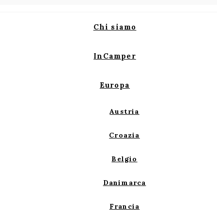
Chi siamo
InCamper
Europa
Austria
Croazia
Belgio
Danimarca
Francia