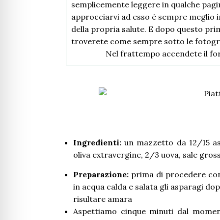
semplicemente leggere in qualche pagi
approcciarvi ad esso è sempre meglio 
della propria salute. E dopo questo pri
troverete come sempre sotto le fotogra
Nel frattempo accendete il for
Ingredienti:
un mazzetto da 12/15 asp
oliva extravergine, 2/3 uova, sale gross
Preparazione:
prima di procedere con
in acqua calda e salata gli asparagi do
risultare amara
Aspettiamo cinque minuti dal momento