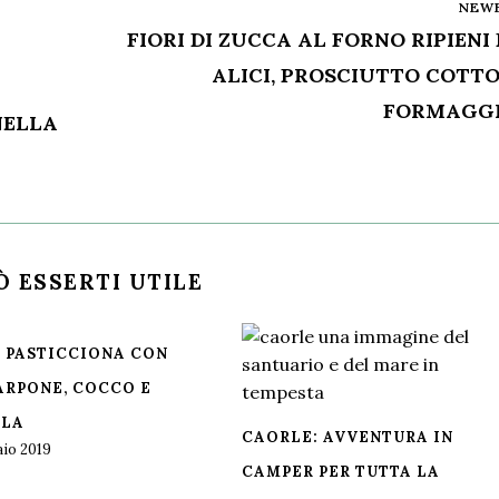
NEW
FIORI DI ZUCCA AL FORNO RIPIENI 
ALICI, PROSCIUTTO COTTO
FORMAGG
NELLA
Ò ESSERTI UTILE
 PASTICCIONA CON
RPONE, COCCO E
LLA
CAORLE: AVVENTURA IN
aio 2019
CAMPER PER TUTTA LA