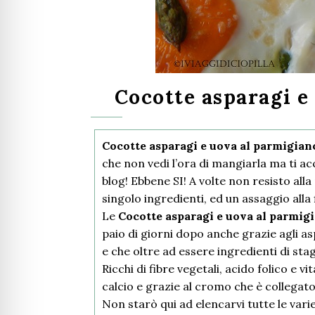
Cocotte asparagi e
Cocotte asparagi e uova al parmigia
che non vedi l’ora di mangiarla ma ti a
blog! Ebbene SI! A volte non resisto all
singolo ingredienti, ed un assaggio all
Le
Cocotte asparagi e uova al parmig
paio di giorni dopo anche grazie agli 
e che oltre ad essere ingredienti di sta
Ricchi di fibre vegetali, acido folico e v
calcio e grazie al cromo che è collegato al
Non starò qui ad elencarvi tutte le vari