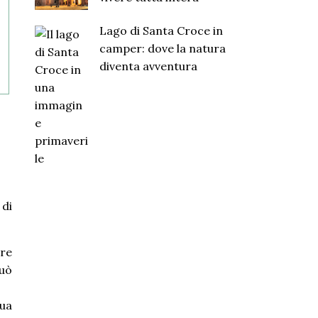
Lago di Santa Croce in
camper: dove la natura
diventa avventura
 di
are
può
qua