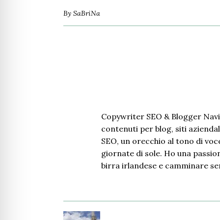
By
SaBriNa
Copywriter SEO & Blogger Navi
contenuti per blog, siti aziendal
SEO, un orecchio al tono di voce
giornate di sole. Ho una passione
birra irlandese e camminare se