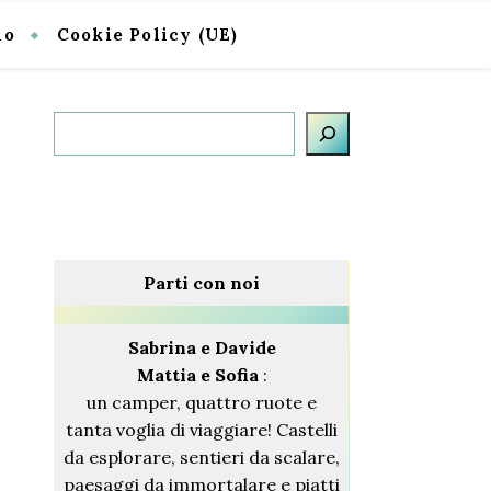
io
Cookie Policy (UE)
Cerca
Parti con noi
Sabrina
e Davide
Mattia e Sofia
:
un camper, quattro ruote e
tanta voglia di viaggiare! Castelli
da esplorare, sentieri da scalare,
paesaggi da immortalare e piatti