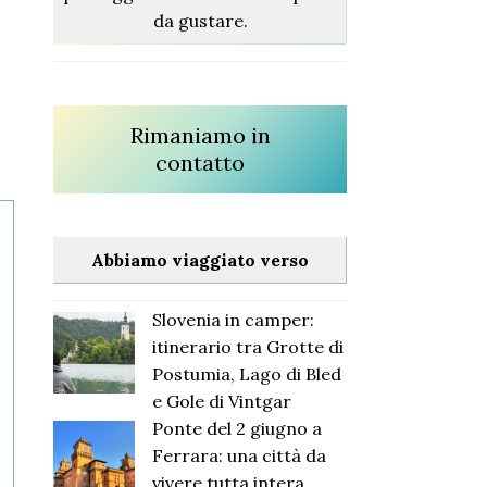
da gustare.
Rimaniamo in
contatto
Abbiamo viaggiato verso
Slovenia in camper:
itinerario tra Grotte di
Postumia, Lago di Bled
e Gole di Vintgar
Ponte del 2 giugno a
Ferrara: una città da
vivere tutta intera