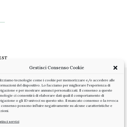
EST
Gestisci Consenso Cookie
ilizziamo tecnologie come i cookie per memorizzare e/o accedere alle
ormazioni del dispositivo. Lo facciamo per migliorare l'esperienza di
vigazione e per mostrare annunci personalizzati. Il consenso a queste
nologie ci consentirà di elaborare dati quali il comportamento di
vigazione o gli ID univoci su questo sito. Il mancato consenso o la revoca
l consenso possono influire negativamente su alcune caratteristiche e
zioni.
tisci servizi