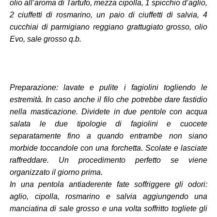
olio all’aroma di Tartufo, mezza cipolla, 1 spicchio d’aglio,
2 ciuffetti di rosmarino, un paio di ciuffetti di salvia, 4
cucchiai di parmigiano reggiano grattugiato grosso, olio
Evo, sale grosso q.b.
Preparazione: lavate e pulite i fagiolini togliendo le
estremità. In caso anche il filo che potrebbe dare fastidio
nella masticazione. Dividete in due pentole con acqua
salata le due tipologie di fagiolini e cuocete
separatamente fino a quando entrambe non siano
morbide toccandole con una forchetta. Scolate e lasciate
raffreddare. Un procedimento perfetto se viene
organizzato il giorno prima.
In una pentola antiaderente fate soffriggere gli odori:
aglio, cipolla, rosmarino e salvia aggiungendo una
manciatina di sale grosso e una volta soffritto togliete gli