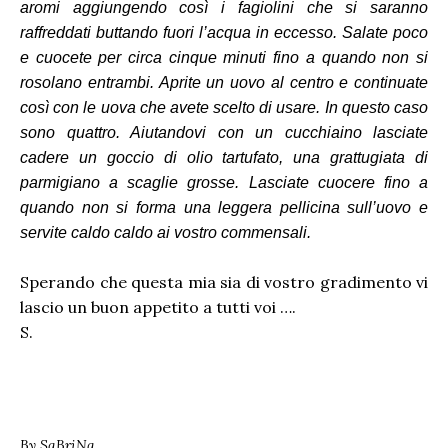
aromi aggiungendo così i fagiolini che si saranno
raffreddati buttando fuori l’acqua in eccesso. Salate poco
e cuocete per circa cinque minuti fino a quando non si
rosolano entrambi. Aprite un uovo al centro e continuate
così con le uova che avete scelto di usare. In questo caso
sono quattro. Aiutandovi con un cucchiaino lasciate
cadere un goccio di olio tartufato, una grattugiata di
parmigiano a scaglie grosse. Lasciate cuocere fino a
quando non si forma una leggera pellicina sull’uovo e
servite caldo caldo ai vostro commensali.
Sperando che questa mia sia di vostro gradimento vi
lascio un buon appetito a tutti voi ….
S.
By
SaBriNa