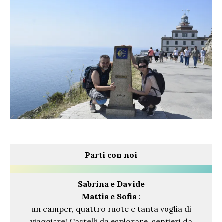
Parti con noi
Sabrina
e Davide
Mattia e Sofia
:
un camper, quattro ruote e tanta voglia di
viaggiare! Castelli da esplorare, sentieri da