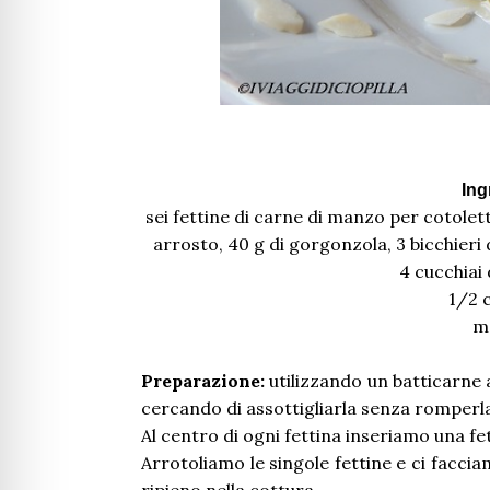
Ing
sei fettine di carne di manzo per cotolett
arrosto, 40 g di gorgonzola, 3 bicchieri d
4 cucchiai 
1/2 c
ma
Preparazione:
utilizzando un batticarne
cercando di assottigliarla senza romperl
Al centro di ogni fettina inseriamo una f
Arrotoliamo le singole fettine e ci facci