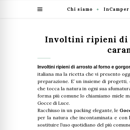
Chi siamo
InCamper
Involtini ripieni di
caram
Involtini ripieni di arrosto al forno e gorgo
italiana ma la ricetta che vi presento og
preparazione. E’ un insieme di progetti, 
che tocca la natura in ogni sua sfumatura
forma più comune lo chiamiamo miele ma p
Gocce di Luce.
Racchiuso in un packing elegante, le
Gocc
per la natura che incontaminata e con l
sostituire l’uso quotidiano del più comun