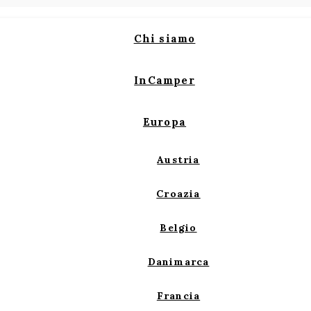
Chi siamo
InCamper
Europa
Austria
Croazia
Belgio
Danimarca
Francia