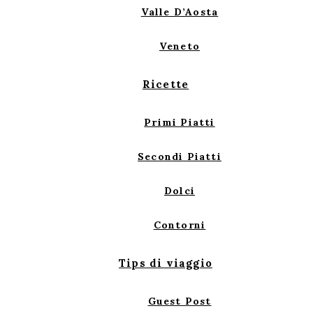
Valle D’Aosta
Veneto
Ricette
Primi Piatti
Secondi Piatti
Dolci
Contorni
Tips di viaggio
Guest Post