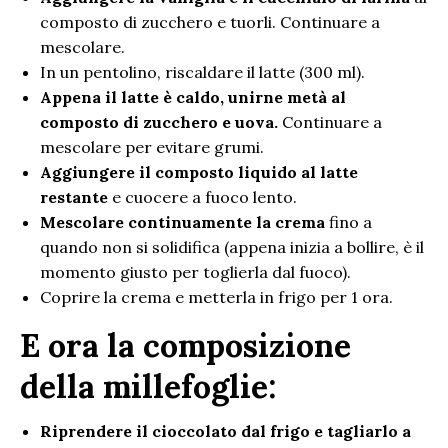
composto di zucchero e tuorli. Continuare a
mescolare.
In un pentolino, riscaldare il latte (300 ml).
Appena il latte è caldo, unirne metà al
composto di zucchero e uova.
Continuare a
mescolare per evitare grumi.
Aggiungere il composto liquido al latte
restante
e cuocere a fuoco lento.
Mescolare continuamente la crema
fino a
quando non si solidifica (appena inizia a bollire, è il
momento giusto per toglierla dal fuoco).
Coprire la crema e metterla in frigo per 1 ora.
E ora la composizione
della millefoglie:
Riprendere il cioccolato dal frigo e tagliarlo a