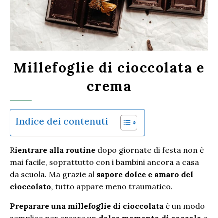
Millefoglie di cioccolata e
crema
Indice dei contenuti
Rientrare alla routine
dopo giornate di festa non è
mai facile, soprattutto con i bambini ancora a casa
da scuola. Ma grazie al
sapore dolce e amaro del
cioccolato
, tutto appare meno traumatico.
Preparare una millefoglie di cioccolata
è un modo
semplice per creare un
dolce momento di coccole
e