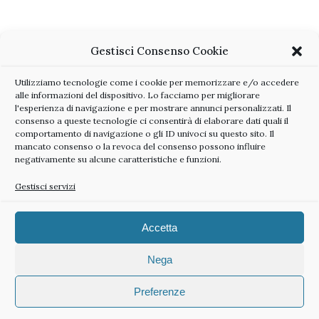
Gestisci Consenso Cookie
Utilizziamo tecnologie come i cookie per memorizzare e/o accedere
alle informazioni del dispositivo. Lo facciamo per migliorare
l'esperienza di navigazione e per mostrare annunci personalizzati. Il
consenso a queste tecnologie ci consentirà di elaborare dati quali il
comportamento di navigazione o gli ID univoci su questo sito. Il
mancato consenso o la revoca del consenso possono influire
negativamente su alcune caratteristiche e funzioni.
Gestisci servizi
Accetta
@2024 All right reserved | Sabrina Balugani P.IVA 02104570383
Nega
Preferenze
BACK TO TOP