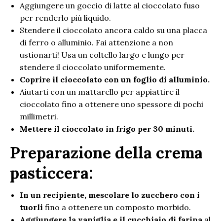
Aggiungere un goccio di latte al cioccolato fuso
per renderlo più liquido.
Stendere il cioccolato ancora caldo su una placca
di ferro o alluminio. Fai attenzione a non
ustionarti! Usa un coltello largo e lungo per
stendere il cioccolato uniformemente.
Coprire il cioccolato con un foglio di alluminio.
Aiutarti con un mattarello per appiattire il
cioccolato fino a ottenere uno spessore di pochi
millimetri.
Mettere il cioccolato in frigo per 30 minuti.
Preparazione della crema
pasticcera:
In un recipiente, mescolare lo zucchero con i
tuorli
fino a ottenere un composto morbido.
Aggiungere la vaniglia e il cucchiaio di farina
al