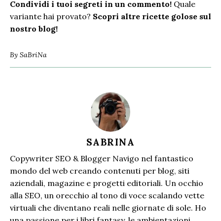
Condividi i tuoi segreti in un commento!
Quale
variante hai provato?
Scopri altre
ricette golose
sul
nostro blog!
By
SaBriNa
SABRINA
Copywriter SEO & Blogger Navigo nel fantastico
mondo del web creando contenuti per blog, siti
aziendali, magazine e progetti editoriali. Un occhio
alla SEO, un orecchio al tono di voce scalando vette
virtuali che diventano reali nelle giornate di sole. Ho
una passione per i libri fantasy, le ambientazioni