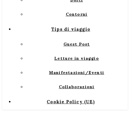
Dolci
Contorni
Tips di viaggio
Guest Post
Letture in viaggio
Manifestazioni/Eventi
Collaborazioni
Cookie Policy (UE)