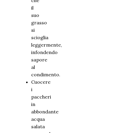
che
il
suo
grasso
si
scioglia
leggermente,
infondendo
sapore
al
condimento.
Cuocere
i
paccheri
in
abbondante
acqua
salata