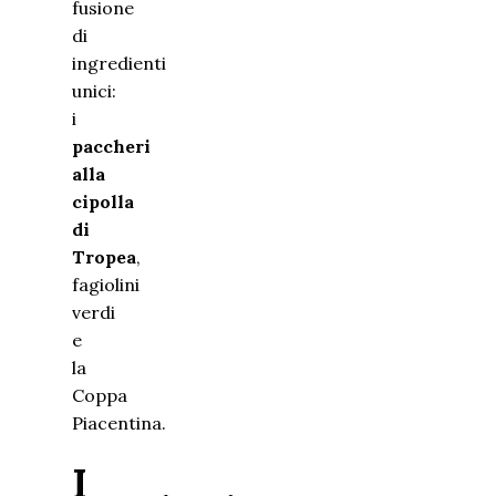
fusione
di
ingredienti
unici:
i
paccheri
alla
cipolla
di
Tropea
,
fagiolini
verdi
e
la
Coppa
Piacentina.
I