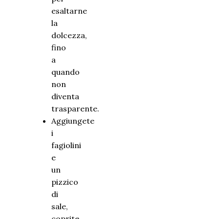
esaltarne
la
dolcezza,
fino
a
quando
non
diventa
trasparente.
Aggiungete
i
fagiolini
e
un
pizzico
di
sale,
coprite