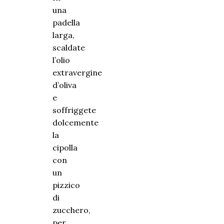
una
padella
larga,
scaldate
l’olio
extravergine
d’oliva
e
soffriggete
dolcemente
la
cipolla
con
un
pizzico
di
zucchero,
per