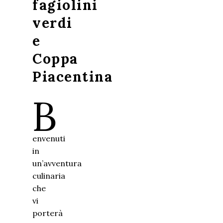
fagiolini
verdi
e
Coppa
Piacentina
B
envenuti
in
un’avventura
culinaria
che
vi
porterà