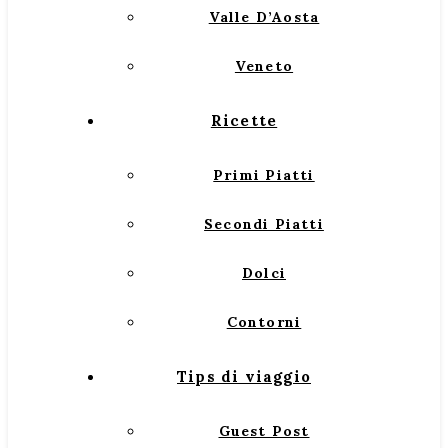
Valle D’Aosta
Veneto
Ricette
Primi Piatti
Secondi Piatti
Dolci
Contorni
Tips di viaggio
Guest Post