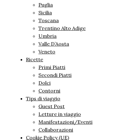
Puglia
Sicilia
Toscana
Trentino Alto Adige
Umbria
Valle D’Aosta
Veneto
Ricette
Primi Piatti
Secondi Piatti
Dolci
Contorni
Tips di viaggio
Guest Post
Letture in viaggio
Manifestazioni/Eventi
Collaborazioni
Cookie Policy (UE)