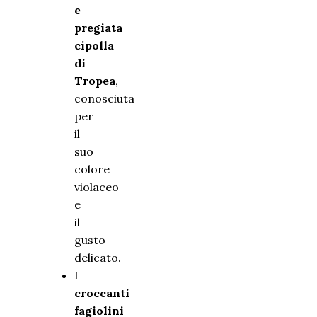
e
pregiata
cipolla
di
Tropea
,
conosciuta
per
il
suo
colore
violaceo
e
il
gusto
delicato.
I
croccanti
fagiolini