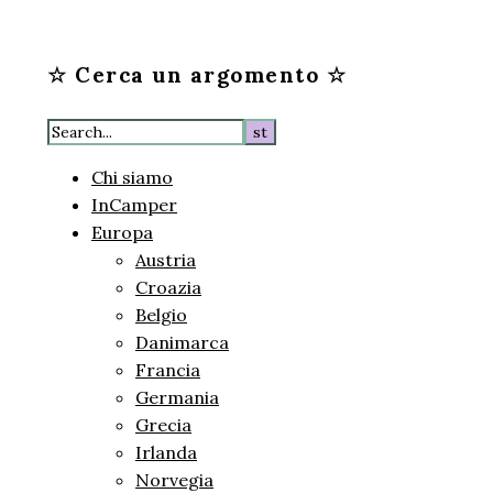
☆ Cerca un argomento ☆
Chi siamo
InCamper
Europa
Austria
Croazia
Belgio
Danimarca
Francia
Germania
Grecia
Irlanda
Norvegia