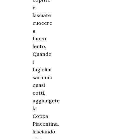
e
lasciate
cuocere
a
fuoco
lento.
Quando
i
fagiolini
saranno
quasi
cotti,
aggiungete
la
Coppa
Piacentina,
lasciando