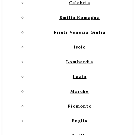
Calabria
Emilia Romagna
Friuli Venezia Giulia
Isole
Lombardia
Lazio
Marche
Piemonte
Puglia