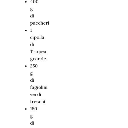
400
g
di
paccheri
1
cipolla
di
Tropea
grande
250
g
di
fagiolini
verdi
freschi
150
g
di