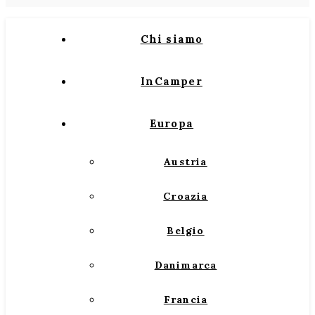
Chi siamo
InCamper
Europa
Austria
Croazia
Belgio
Danimarca
Francia