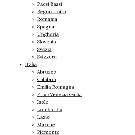
Paesi Bassi
Regno Unito
Romania
Spagna
Ungheria
Slovenia
Svezia
Svizzera
Italia
Abruzzo
Calabria
Emilia Romagna
Friuli Venezia Giulia
Isole
Lombardia
Lazio
Marche
Piemonte