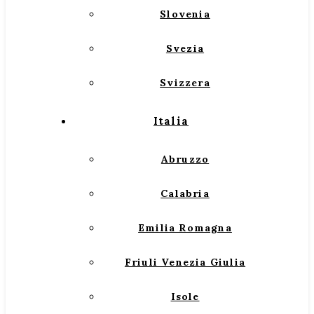
Slovenia
Svezia
Svizzera
Italia
Abruzzo
Calabria
Emilia Romagna
Friuli Venezia Giulia
Isole