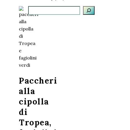
Cerca
Paccheri
alla
cipolla
di
Tropea,