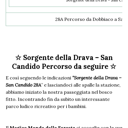
Sorgente della Drava – San Can
28A Percorso da Dobbiaco a San
☆ Sorgente della Drava – San
Candido Percorso da seguire ☆
E così seguendo le indicazioni
“Sorgente della Drava –
San Candido 28A
” e lasciandoci alle spalle la stazione,
abbiamo iniziato la nostra passeggiata nel bosco
fitto. Incontrando fin da subito un interessante
parco ludico ricreativo per i bambini.
Il
Magico Mondo della Foresta
ci accoglie con le sue