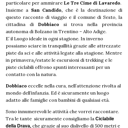
particolare per ammirare
Le Tre Cime di Lavaredo
.
Insieme a
San Candido,
che è la destinazione di
questo racconto di viaggio e il comune di Sesto, la
cittadina di
Dobbiaco
si trova nella provincia
autonoma di Bolzano in Trentino – Alto Adige.
E’ il Luogo ideale in ogni stagione. In inverno
possiamo sciare in tranquillità grazie alle attrezzate
piste da sci e alle attività legate alla stagione. Mentre
in primavera/estate le escursioni di trekking e le
piste ciclabili offrono spunti interessanti per un
contatto con la natura.
Dobbiaco
eccelle nella cura, nell’attenzione rivolta al
mondo dell’infanzia. Ed è sicuramente un luogo
adatto alle famiglie con bambini di qualsiasi età.
Sono innumerevoli le attività che vorrei raccontare.
Tra le tante sicuramente consigliamo la
Ciclabile
che grazie al suo dislivello di 500 metri e
della Drava,