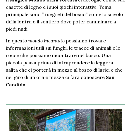
casette di legno e i suoi giochi interattivi. Tema
principale sono ” i segreti del bosco” come lo scivolo
della lontra o il sentiero dove poter camminare a
piedi nudi.
In questo
mondo incantato
possiamo trovare
informazioni utili sui funghi, le tracce di animali e le
rocce che possiamo incontrare nel bosco. Una
piccola pausa prima di intraprendere la leggera
salita che ci porterà in mezzo al bosco di larici e che
nel giro di un ora e mezza ci farà conoscere
San
Candido
.