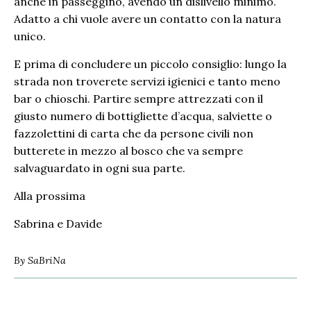
anche in passeggino, avendo un dislivello minimo.
Adatto a chi vuole avere un contatto con la natura
unico.
E prima di concludere un piccolo consiglio: lungo la
strada non troverete servizi igienici e tanto meno
bar o chioschi. Partire sempre attrezzati con il
giusto numero di bottigliette d’acqua, salviette o
fazzolettini di carta che da persone civili non
butterete in mezzo al bosco che va sempre
salvaguardato in ogni sua parte.
Alla prossima
Sabrina e Davide
By
SaBriNa