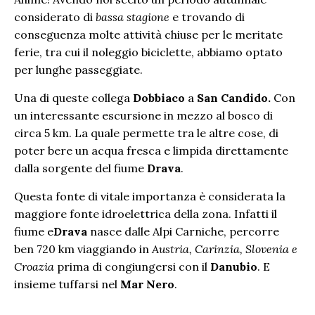
considerato di
bassa stagione
e trovando di
conseguenza molte attività chiuse per le meritate
ferie, tra cui il noleggio biciclette, abbiamo optato
per lunghe passeggiate.
Una di queste collega
Dobbiaco
a
San Candido.
Con
un interessante escursione in mezzo al bosco di
circa 5 km. La quale permette tra le altre cose, di
poter bere un acqua fresca e limpida direttamente
dalla sorgente del fiume
Drava
.
Questa fonte di vitale importanza è considerata la
maggiore fonte idroelettrica della zona. Infatti il
fiume e
Drava
nasce dalle Alpi Carniche, percorre
ben 720 km viaggiando in
Austria, Carinzia, Slovenia e
Croazia
prima di congiungersi con il
Danubio
. E
insieme tuffarsi nel
Mar Nero
.