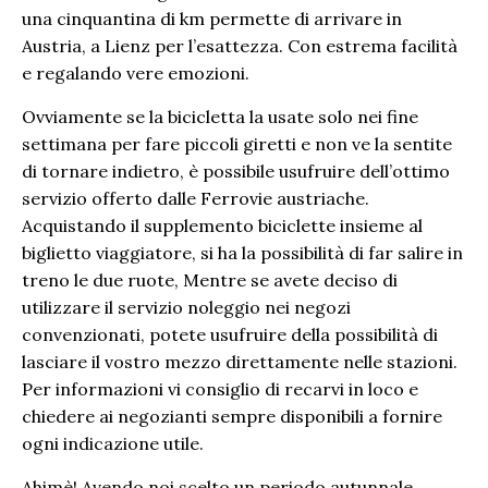
una cinquantina di km permette di arrivare in
Austria, a Lienz per l’esattezza. Con estrema facilità
e regalando vere emozioni.
Ovviamente se la bicicletta la usate solo nei fine
settimana per fare piccoli giretti e non ve la sentite
di tornare indietro, è possibile usufruire dell’ottimo
servizio offerto dalle Ferrovie austriache.
Acquistando il supplemento biciclette insieme al
biglietto viaggiatore, si ha la possibilità di far salire in
treno le due ruote, Mentre se avete deciso di
utilizzare il servizio noleggio nei negozi
convenzionati, potete usufruire della possibilità di
lasciare il vostro mezzo direttamente nelle stazioni.
Per informazioni vi consiglio di recarvi in loco e
chiedere ai negozianti sempre disponibili a fornire
ogni indicazione utile.
Ahimè! Avendo noi scelto un periodo autunnale