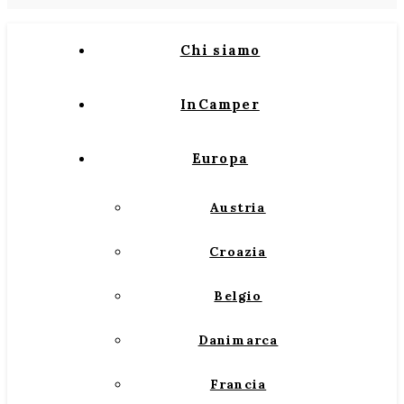
Chi siamo
InCamper
Europa
Austria
Croazia
Belgio
Danimarca
Francia