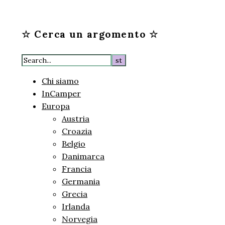
☆ Cerca un argomento ☆
Chi siamo
InCamper
Europa
Austria
Croazia
Belgio
Danimarca
Francia
Germania
Grecia
Irlanda
Norvegia