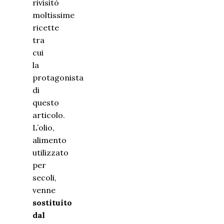
rivisitò
moltissime
ricette
tra
cui
la
protagonista
di
questo
articolo.
L’olio,
alimento
utilizzato
per
secoli,
venne
sostituito
dal