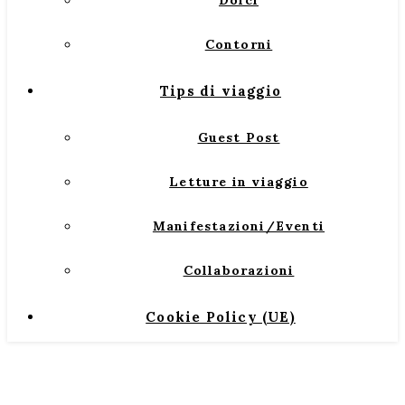
Dolci
Contorni
Tips di viaggio
Guest Post
Letture in viaggio
Manifestazioni/Eventi
Collaborazioni
Cookie Policy (UE)