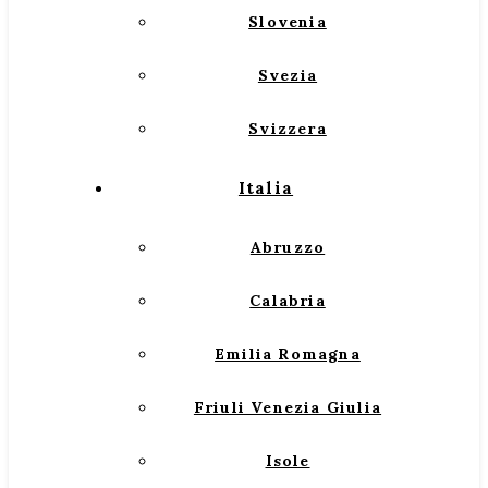
Slovenia
Svezia
Svizzera
Italia
Abruzzo
Calabria
Emilia Romagna
Friuli Venezia Giulia
Isole