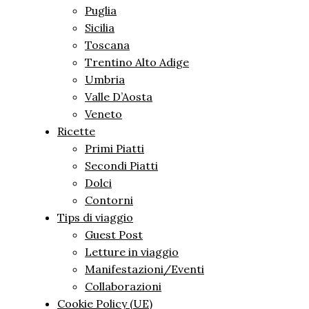
Puglia
Sicilia
Toscana
Trentino Alto Adige
Umbria
Valle D’Aosta
Veneto
Ricette
Primi Piatti
Secondi Piatti
Dolci
Contorni
Tips di viaggio
Guest Post
Letture in viaggio
Manifestazioni/Eventi
Collaborazioni
Cookie Policy (UE)