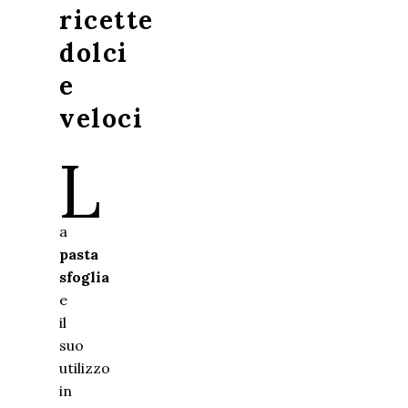
ricette
dolci
e
veloci
L
a
pasta
sfoglia
e
il
suo
utilizzo
in