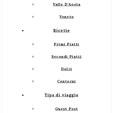
Valle D’Aosta
Veneto
Ricette
Primi Piatti
Secondi Piatti
Dolci
Contorni
Tips di viaggio
Guest Post