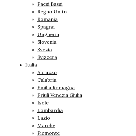
Paesi Bassi
Regno Unito
Romania
Spagna
Ungheria
Slovenia
Svezia
Svizzera
Italia
Abruzzo
Calabria
Emilia Romagna
Friuli Venezia Giulia
Isole
Lombardia
Lazio
Marche
Piemonte