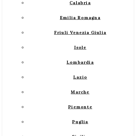
Calabria
Emilia Romagna
Friuli Venezia Giulia
Isole
Lombardia
Lazio
Marche
Piemonte
Puglia