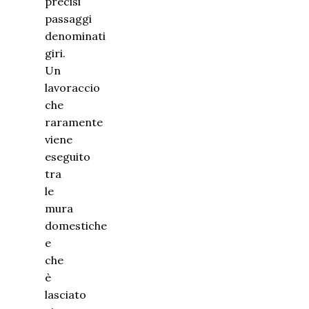
precisi
passaggi
denominati
giri.
Un
lavoraccio
che
raramente
viene
eseguito
tra
le
mura
domestiche
e
che
è
lasciato