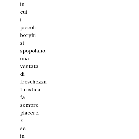
in
cui
i
piccoli
borghi
si
spopolano,
una
ventata
di
freschezza
turistica
fa
sempre
piacere.
E
se
in