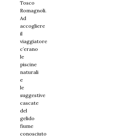
Tosco
Romagnoli.
Ad
accogliere
il
viaggiatore
c’erano
le
piscine
naturali
e
le
suggestive
cascate
del
gelido
fiume
conosciuto