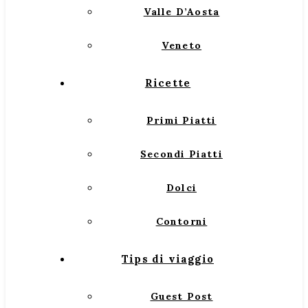
Valle D’Aosta
Veneto
Ricette
Primi Piatti
Secondi Piatti
Dolci
Contorni
Tips di viaggio
Guest Post