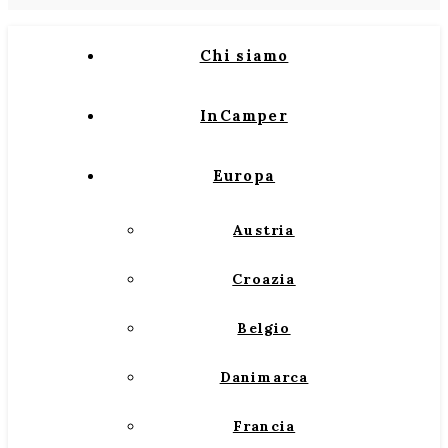
Chi siamo
InCamper
Europa
Austria
Croazia
Belgio
Danimarca
Francia