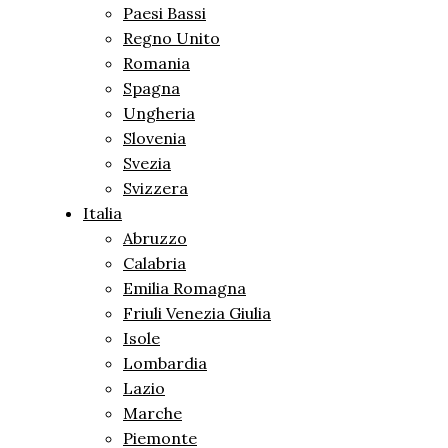
Paesi Bassi
Regno Unito
Romania
Spagna
Ungheria
Slovenia
Svezia
Svizzera
Italia
Abruzzo
Calabria
Emilia Romagna
Friuli Venezia Giulia
Isole
Lombardia
Lazio
Marche
Piemonte