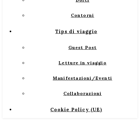
Dolci
Contorni
Tips di viaggio
Guest Post
Letture in viaggio
Manifestazioni/Eventi
Collaborazioni
Cookie Policy (UE)