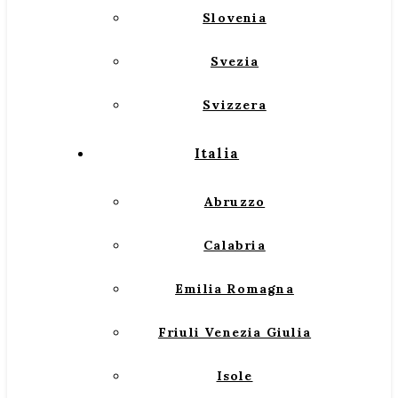
Slovenia
Svezia
Svizzera
Italia
Abruzzo
Calabria
Emilia Romagna
Friuli Venezia Giulia
Isole