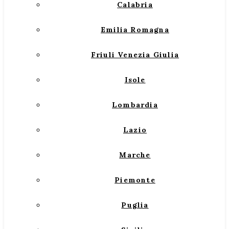
Calabria
Emilia Romagna
Friuli Venezia Giulia
Isole
Lombardia
Lazio
Marche
Piemonte
Puglia