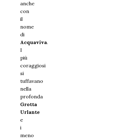
anche
con
il
nome
di
Acquaviva
.
I
più
coraggiosi
si
tuffavano
nella
profonda
Grotta
Urlante
e
i
meno