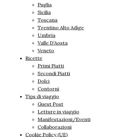
Puglia
Sicilia
Toscana
Trentino Alto Adige
Umbria
Valle D’Aosta
Veneto
Ricette
Primi Piatti
Secondi Piatti
Dolci
Contorni
Tips di viaggio
Guest Post
Letture in viaggio
Manifestazioni/Eventi
Collaborazioni
Cookie Policy (UE)