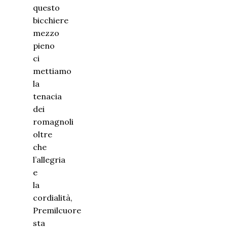
questo
bicchiere
mezzo
pieno
ci
mettiamo
la
tenacia
dei
romagnoli
oltre
che
l’allegria
e
la
cordialità,
Premilcuore
sta