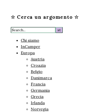
☆ Cerca un argomento ☆
Chi siamo
InCamper
Europa
Austria
Croazia
Belgio
Danimarca
Francia
Germania
Grecia
Irlanda
Norvegia