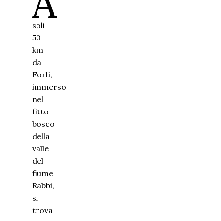
A
soli
50
km
da
Forlì,
immerso
nel
fitto
bosco
della
valle
del
fiume
Rabbi,
si
trova