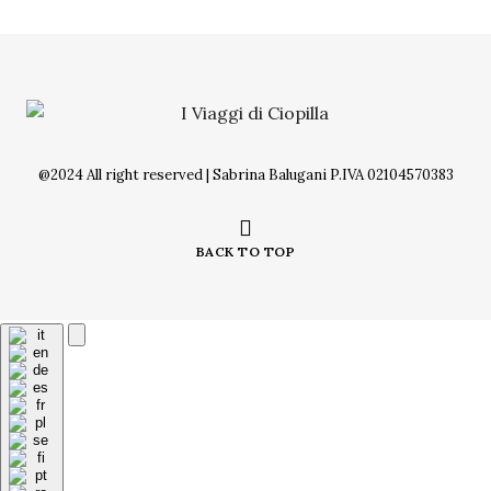
@2024 All right reserved | Sabrina Balugani P.IVA 02104570383
BACK TO TOP