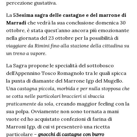
percezione gustativa.
La
53esima sagra delle castagne e del marrone di
Marradi
che vedrà la sua conclusione domenica 30
ottobre, è stata quest’anno ancora più emozionante
nella giornata del 23 ottobre per la possibilità di
viaggiare da Rimini fino alla stazione della cittadina su
un treno a vapore
.
La Sagra propone le specialità del sottobosco
dell’Appennino Tosco Romagnolo tra le quali spicca
la punta di diamante del Marrone Igp del Mugello.
Una
castagna piccola, morbida e per nulla stopposa che
se cotta nelle particolari braccieri si sbuccia
praticamente da sola
, creando maggior feeling con la
sua polpa. Ovviamente non sono tornata a mani
vuote ed ho acquistato confezioni di farina di
Marroni Igp, di cui vi presenterò una ricetta
particolare –
gnocchi di castagne con burro