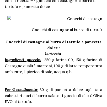
con la ricetta —- gnocchi con castagne al burro di
tartufo e pancetta dolce
Gnocchi di castagne al burro di tartufo 
Gnocchi di castagne al burro di tartufo e pancetta
dolce :
la ricetta
Ingredienti gnocchi:
250 g farina 00, 150 g farina di
Castagne qualità marroni, 100 g di latte temperatura
ambiente, 1 pizzico di sale, acqua q.b.
Per il condimento
:
80 g di pancetta dolce tagliata a
cubetti, 4 noci di burro salato, 1 goccio di olio d’Oliva
EVO al tartufo.