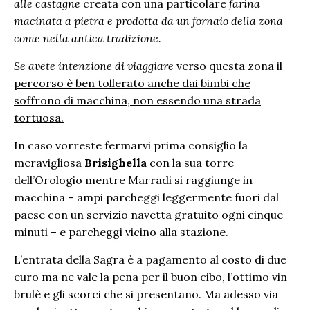
alle castagne
creata con una particolare
farina
macinata a pietra e prodotta da un fornaio della zona
come nella antica tradizione.
Se avete intenzione di viaggiare
verso questa zona il
percorso è ben tollerato anche dai bimbi che
soffrono di macchina, non essendo una strada
tortuosa.
In caso vorreste fermarvi prima consiglio la
meravigliosa
Brisighella
con la sua torre
dell’Orologio mentre Marradi si raggiunge in
macchina – ampi parcheggi leggermente fuori dal
paese con un servizio navetta gratuito ogni cinque
minuti – e parcheggi vicino alla stazione.
L’entrata della Sagra è a pagamento al costo di due
euro ma ne vale la pena per il buon cibo, l’ottimo vin
brulè e gli scorci che si presentano. Ma adesso via