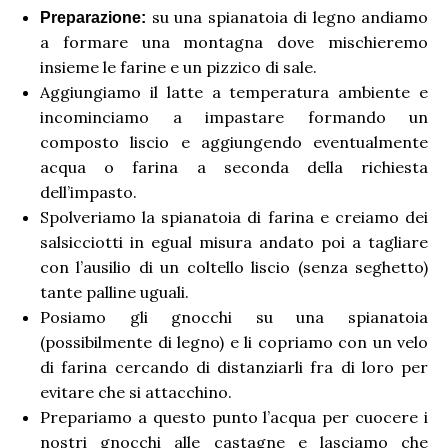
su una spianatoia di legno andiamo
Preparazione:
a formare una montagna dove mischieremo
insieme le farine e un pizzico di sale.
Aggiungiamo il latte a temperatura ambiente e
incominciamo a impastare formando un
composto liscio e aggiungendo eventualmente
acqua o farina a seconda della richiesta
dell’impasto.
Spolveriamo la spianatoia di farina e creiamo dei
salsicciotti in egual misura andato poi a tagliare
con l’ausilio di un coltello liscio (senza seghetto)
tante palline uguali.
Posiamo gli gnocchi su una spianatoia
(possibilmente di legno) e li copriamo con un velo
di farina cercando di distanziarli fra di loro per
evitare che si attacchino.
Prepariamo a questo punto l’acqua per cuocere i
nostri gnocchi alle castagne e lasciamo che