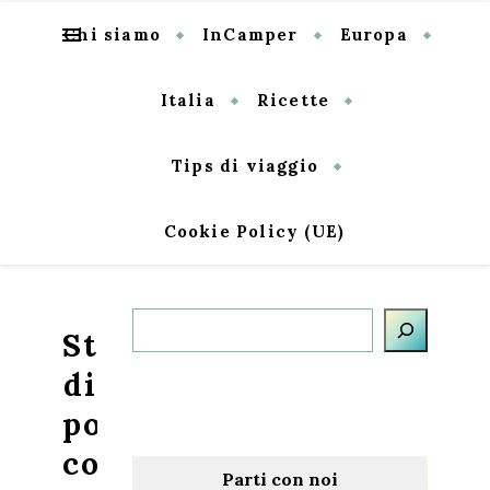
Chi siamo
InCamper
Europa
Italia
Ricette
Tips di viaggio
Cookie Policy (UE)
Cerca
Straccetti
di
pollo
con
Parti con noi