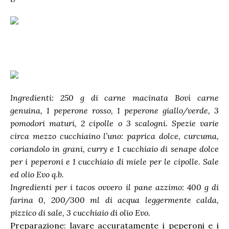
Ingredienti:
250 g di carne macinata Bovì carne
genuina
, 1 peperone rosso, 1 peperone giallo/verde, 3
pomodori maturi, 2 cipolle o 3 scalogni. Spezie varie
circa mezzo cucchiaino l’uno: paprica dolce, curcuma,
coriandolo in grani, curry e 1 cucchiaio di senape dolce
per i peperoni e 1 cucchiaio di miele per le cipolle. Sale
ed olio Evo q.b.
Ingredienti per i tacos ovvero il pane azzimo: 400 g di
farina 0, 200/300 ml di acqua leggermente calda,
pizzico di sale, 3 cucchiaio di olio Evo.
Preparazione: lavare accuratamente i peperoni e i