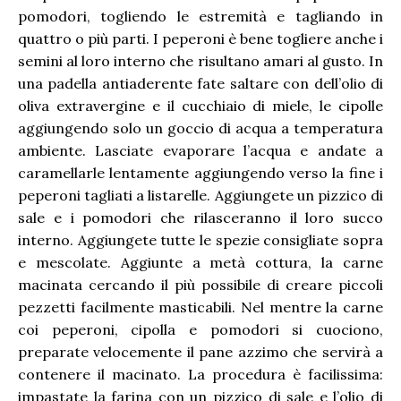
pomodori, togliendo le estremità e tagliando in
quattro o più parti. I peperoni è bene togliere anche i
semini al loro interno che risultano amari al gusto. In
una padella antiaderente fate saltare con dell’olio di
oliva extravergine e il cucchiaio di miele, le cipolle
aggiungendo solo un goccio di acqua a temperatura
ambiente. Lasciate evaporare l’acqua e andate a
caramellarle lentamente aggiungendo verso la fine i
peperoni tagliati a listarelle. Aggiungete un pizzico di
sale e i pomodori che rilasceranno il loro succo
interno. Aggiungete tutte le spezie consigliate sopra
e mescolate. Aggiunte a metà cottura, la carne
macinata cercando il più possibile di creare piccoli
pezzetti facilmente masticabili. Nel mentre la carne
coi peperoni, cipolla e pomodori si cuociono,
preparate velocemente il pane azzimo che servirà a
contenere il macinato. La procedura è facilissima:
impastate la farina con un pizzico di sale e l’olio di