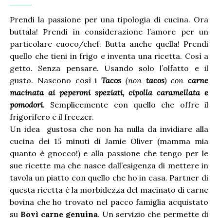
Prendi la passione per una tipologia di cucina. Ora
buttala! Prendi in considerazione l’amore per un
particolare cuoco/chef. Butta anche quella! Prendi
quello che tieni in frigo e inventa una ricetta. Così a
getto. Senza pensare. Usando solo l’olfatto e il
gusto. Nascono così i
Tacos
(non
tacos
) con
carne
macinata ai peperoni speziati, cipolla caramellata e
pomodori
.
Semplicemente con quello che offre il
frigorifero e il freezer.
Un idea gustosa che non ha nulla da invidiare alla
cucina dei 15 minuti di Jamie Oliver (mamma mia
quanto è gnocco!) e alla passione che tengo per le
sue ricette ma che nasce dall’esigenza di mettere in
tavola un piatto con quello che ho in casa. Partner di
questa ricetta è la morbidezza del macinato di carne
bovina che ho trovato nel pacco famiglia acquistato
su
Bovì carne genuina
. Un servizio che permette di