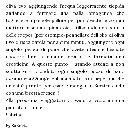
oliva evo aggiungendo l’acqua leggermente tiepida
andando a formare una palla omogenea che
taglierete a piccole palline per poi stenderle con un
mattarello su una spianatoia. Utilizzando una padella
delle crepes (per esempio) pennellate dell’olio di oliva
Evo e riscaldatela per alcuni minuti. Aggiungete ogni
singolo pezzo di pane che avete steso e lasciate
cuocere fino a quando non si è formata una
crosticina. A questo punto – stando attenti a non
scottarvi – prendete ogni singolo pezzo di pane
azzimo e aggiungete il macinato con peperoni che
ormai è pronto per essere mangiato. Servire caldo
con una biretta fresca !!
Alla prossima viaggiatori … vado a vedermi una
puntata di Jamie !
Sabrina
By
SaBriNa