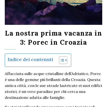
La nostra prima vacanza in
3: Porec in Croazia
Indice dei contenuti
Affacciata sulle acque cristalline dell’Adriatico, Porec
è una delle gemme più brillanti della Croazia. Questa
antica città, con le sue strade lastricate ei suoi edifici
storici, è un vero paradiso per chi cerca una
destinazione adatta alle famiglie.
Se stai pianificando una vacanza con i tuoi piccoli,