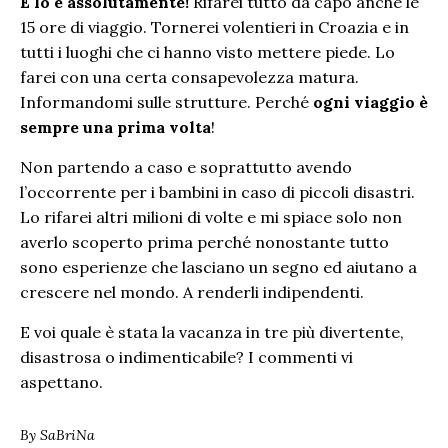
E lo è assolutamente!
Rifarei tutto da capo anche le
15 ore di viaggio. Tornerei volentieri in Croazia e in
tutti i luoghi che ci hanno visto mettere piede. Lo
farei con una certa consapevolezza matura.
Informandomi sulle strutture. Perché
ogni viaggio è
sempre una prima volta
!
Non partendo a caso e soprattutto avendo
l’occorrente per i bambini in caso di piccoli disastri.
Lo rifarei altri milioni di volte e mi spiace solo non
averlo scoperto prima perché nonostante tutto
sono esperienze che lasciano un segno ed aiutano a
crescere nel mondo. A renderli indipendenti.
E voi quale è stata la vacanza in tre più divertente,
disastrosa o indimenticabile? I commenti vi
aspettano.
By
SaBriNa