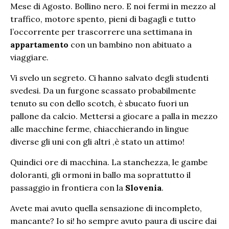
Mese di Agosto. Bollino nero. E noi fermi in mezzo al
traffico, motore spento, pieni di bagagli e tutto
l’occorrente per trascorrere una settimana in
appartamento
con un bambino non abituato a
viaggiare.
Vi svelo un segreto. Ci hanno salvato degli studenti
svedesi. Da un furgone scassato probabilmente
tenuto su con dello scotch, è sbucato fuori un
pallone da calcio. Mettersi a giocare a palla in mezzo
alle macchine ferme, chiacchierando in lingue
diverse gli uni con gli altri ,è stato un attimo!
Quindici ore di macchina. La stanchezza, le gambe
doloranti, gli ormoni in ballo ma soprattutto il
passaggio in frontiera con la
Slovenia
.
Avete mai avuto quella sensazione di incompleto,
mancante? Io si! ho sempre avuto paura di uscire dai