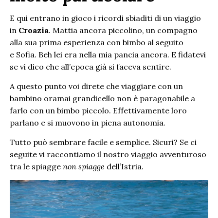
E qui entrano in gioco i ricordi sbiaditi di un viaggio
in
Croazia
. Mattia ancora piccolino, un compagno
alla sua prima esperienza con bimbo al seguito
e Sofia. Beh lei era nella mia pancia ancora. E fidatevi
se vi dico che all’epoca già si faceva sentire.
A questo punto voi direte che viaggiare con un
bambino oramai grandicello non è paragonabile a
farlo con un bimbo piccolo. Effettivamente loro
parlano e si muovono in piena autonomia.
Tutto può sembrare facile e semplice. Sicuri? Se ci
seguite vi raccontiamo il nostro viaggio avventuroso
tra le spiagge
non spiagge
dell’Istria.