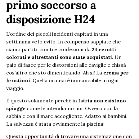
primo soccorso a
disposizione H24
L’ordine dei piccoli incidenti capitati in una
settimana ve lo evito. In compenso sappiate che
siamo partiti con tre confezioni da
24 cerotti
colorati e altrettanti sono state acquistati
. Un
paio di fasce per le distorsioni alle caviglie e chissà
cos’altro che sto dimenticando. Ah si! La
crema per
le ustioni.
Quella oramai è immancabile in ogni
viaggio.
E questo solamente perché in
Istria non esistono
spiagge
come le intendiamo noi. Ovvero con la
sabbia e con il mare accogliente. Adatto ai bambini.
La salvezza è stata ovviamente la piscina!
Questa opportunità di trovare una sistemazione con