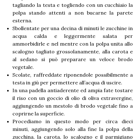
tagliando la testa e togliendo con un cucchiaio la
polpa stando attenti a non bucarne la parete
esterna.
Sbollentate per una decina di minuti le zucchine in
acqua calda e leggermente salata per
ammorbidirle e nel mentre con la polpa unita allo
scalogno tagliato grossolanamente, alla carota e
al sedano si può preparare un veloce brodo
vegetale.
Scolate, raffreddate riponendole possibilmente a
testa in giù per permettere all’acqua di uscire.
In una padella antiaderente ed ampia fate tostare
il riso con un goccio di olio di oliva extravergine,
aggiungendo un mestolo di brodo vegetale fino a
coprirne la superficie.
Procediamo in questo modo per circa dieci
minuti, aggiungendo solo alla fine la polpa della
zucchina, la carota, lo scalogno e il parmigiano