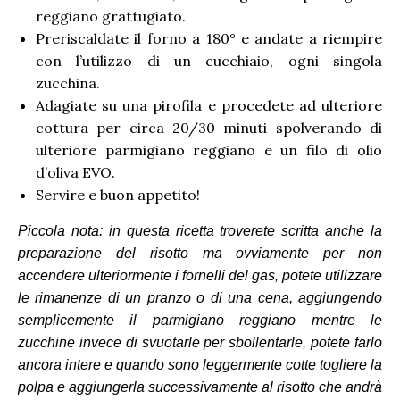
reggiano grattugiato.
Preriscaldate il forno a 180° e andate a riempire
con l’utilizzo di un cucchiaio, ogni singola
zucchina.
Adagiate su una pirofila e procedete ad ulteriore
cottura per circa 20/30 minuti spolverando di
ulteriore parmigiano reggiano e un filo di olio
d’oliva EVO.
Servire e buon appetito!
Piccola nota: in questa ricetta troverete scritta anche la
preparazione del risotto ma ovviamente per non
accendere ulteriormente i fornelli del gas, potete utilizzare
le rimanenze di un pranzo o di una cena, aggiungendo
semplicemente il parmigiano reggiano mentre le
zucchine invece di svuotarle per sbollentarle, potete farlo
ancora intere e quando sono leggermente cotte togliere la
polpa e aggiungerla successivamente al risotto che andrà