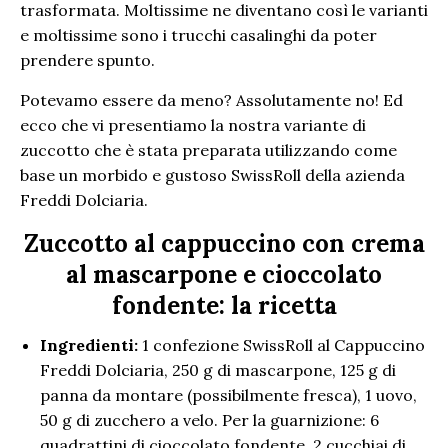
trasformata. Moltissime ne diventano così le varianti
e moltissime sono i trucchi casalinghi da poter
prendere spunto.
Potevamo essere da meno? Assolutamente no! Ed
ecco che vi presentiamo la nostra variante di
zuccotto che è stata preparata utilizzando come
base un morbido e gustoso SwissRoll della azienda
Freddi Dolciaria.
Zuccotto al cappuccino con crema
al mascarpone e cioccolato
fondente: la ricetta
Ingredienti:
1 confezione SwissRoll al Cappuccino
Freddi Dolciaria, 250 g di mascarpone, 125 g di
panna da montare (possibilmente fresca), 1 uovo,
50 g di zucchero a velo. Per la guarnizione: 6
quadrattini di cioccolato fondente, 2 cucchiai di