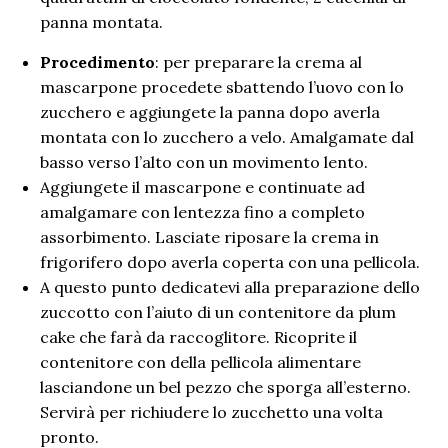
panna montata.
Procedimento
: per preparare la crema al
mascarpone procedete sbattendo l’uovo con lo
zucchero e aggiungete la panna dopo averla
montata con lo zucchero a velo. Amalgamate dal
basso verso l’alto con un movimento lento.
Aggiungete il mascarpone e continuate ad
amalgamare con lentezza fino a completo
assorbimento. Lasciate riposare la crema in
frigorifero dopo averla coperta con una pellicola.
A questo punto dedicatevi alla preparazione dello
zuccotto con l’aiuto di un contenitore da plum
cake che farà da raccoglitore. Ricoprite il
contenitore con della pellicola alimentare
lasciandone un bel pezzo che sporga all’esterno.
Servirà per richiudere lo zucchetto una volta
pronto.