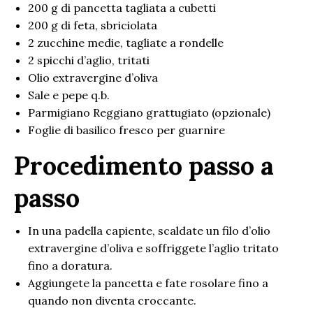
200 g di pancetta tagliata a cubetti
200 g di feta, sbriciolata
2 zucchine medie, tagliate a rondelle
2 spicchi d’aglio, tritati
Olio extravergine d’oliva
Sale e pepe q.b.
Parmigiano Reggiano grattugiato (opzionale)
Foglie di basilico fresco per guarnire
Procedimento passo a
passo
In una padella capiente, scaldate un filo d’olio
extravergine d’oliva e soffriggete l’aglio tritato
fino a doratura.
Aggiungete la pancetta e fate rosolare fino a
quando non diventa croccante.