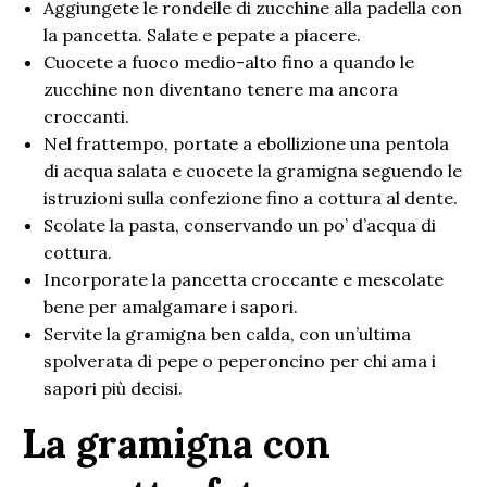
Aggiungete le rondelle di zucchine alla padella con
la pancetta. Salate e pepate a piacere.
Cuocete a fuoco medio-alto fino a quando le
zucchine non diventano tenere ma ancora
croccanti.
Nel frattempo, portate a ebollizione una pentola
di acqua salata e cuocete la gramigna seguendo le
istruzioni sulla confezione fino a cottura al dente.
Scolate la pasta, conservando un po’ d’acqua di
cottura.
Incorporate la pancetta croccante e mescolate
bene per amalgamare i sapori.
Servite la gramigna ben calda, con un’ultima
spolverata di pepe o peperoncino per chi ama i
sapori più decisi.
La gramigna con