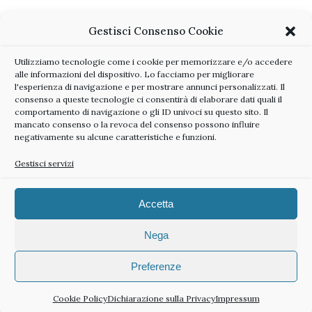
Gestisci Consenso Cookie
Utilizziamo tecnologie come i cookie per memorizzare e/o accedere
alle informazioni del dispositivo. Lo facciamo per migliorare
l'esperienza di navigazione e per mostrare annunci personalizzati. Il
consenso a queste tecnologie ci consentirà di elaborare dati quali il
comportamento di navigazione o gli ID univoci su questo sito. Il
mancato consenso o la revoca del consenso possono influire
negativamente su alcune caratteristiche e funzioni.
Gestisci servizi
Accetta
@2024 All right reserved | Sabrina Balugani P.IVA 02104570383
Nega
Preferenze
BACK TO TOP
Cookie Policy
Dichiarazione sulla Privacy
Impressum