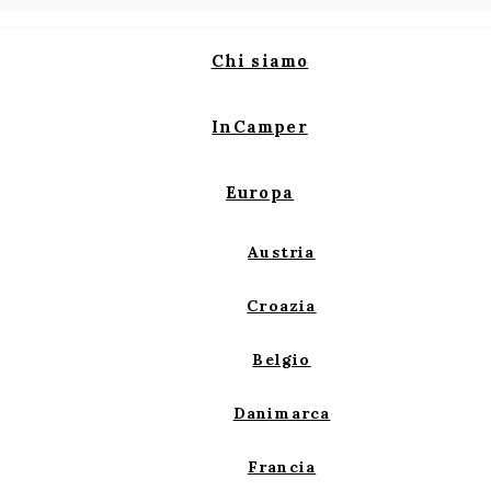
Chi siamo
InCamper
Europa
Austria
Croazia
Belgio
Danimarca
Francia