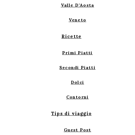
Valle D’Aosta
Veneto
Ricette
Primi Piatti
Secondi Piatti
Dolci
Contorni
Tips di viaggio
Guest Post