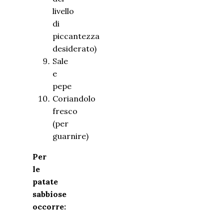
livello
di
piccantezza
desiderato)
Sale
e
pepe
Coriandolo
fresco
(per
guarnire)
Per
le
patate
sabbiose
occorre: