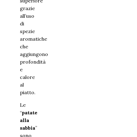
superiore
grazie
all’uso
di
spezie
aromatiche
che
aggiungono
profondità
e
calore
al
piatto.
Le
“
patate
alla
sabbia
”
sono