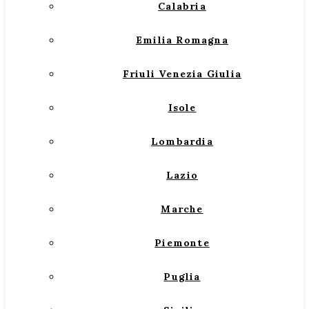
Calabria
Emilia Romagna
Friuli Venezia Giulia
Isole
Lombardia
Lazio
Marche
Piemonte
Puglia