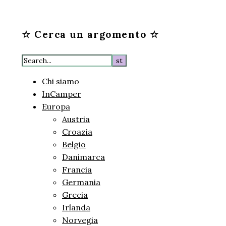
☆ Cerca un argomento ☆
Chi siamo
InCamper
Europa
Austria
Croazia
Belgio
Danimarca
Francia
Germania
Grecia
Irlanda
Norvegia