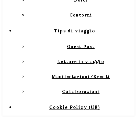
Dolci
Contorni
Tips di viaggio
Guest Post
Letture in viaggio
Manifestazioni/Eventi
Collaborazioni
Cookie Policy (UE)