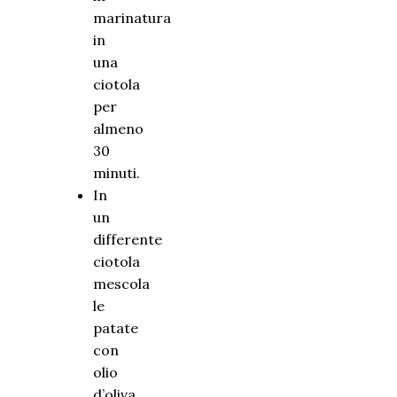
marinatura
in
una
ciotola
per
almeno
30
minuti.
In
un
differente
ciotola
mescola
le
patate
con
olio
d’oliva,