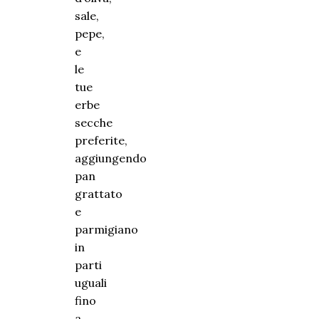
sale,
pepe,
e
le
tue
erbe
secche
preferite,
aggiungendo
pan
grattato
e
parmigiano
in
parti
uguali
fino
a