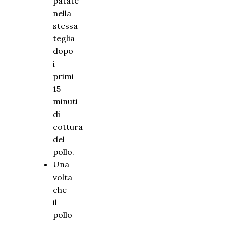
patate
nella
stessa
teglia
dopo
i
primi
15
minuti
di
cottura
del
pollo.
Una
volta
che
il
pollo