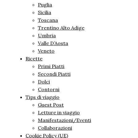
Puglia
Sicilia
Toscana
Trentino Alto Adige
Umbria
Valle D’Aosta
Veneto
Ricette
Primi Piatti
Secondi Piatti
Dolci
Contorni
Tips di viaggio
Guest Post
Letture in viaggio
Manifestazioni/Eventi
Collaborazioni
Cookie Policy (UE)