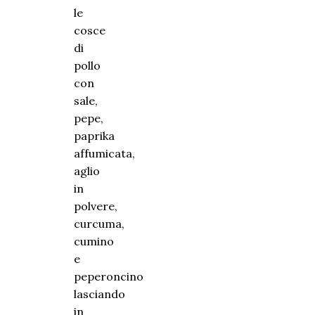
le
cosce
di
pollo
con
sale,
pepe,
paprika
affumicata,
aglio
in
polvere,
curcuma,
cumino
e
peperoncino
lasciando
in