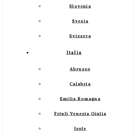
Slovenia
Svezia
Svizzera
Italia
Abruzzo
Calabria
Emilia Romagna
Friuli Venezia Giulia
Isole