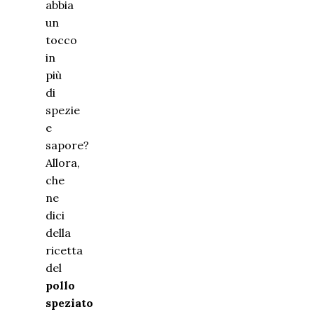
abbia
un
tocco
in
più
di
spezie
e
sapore?
Allora,
che
ne
dici
della
ricetta
del
pollo
speziato