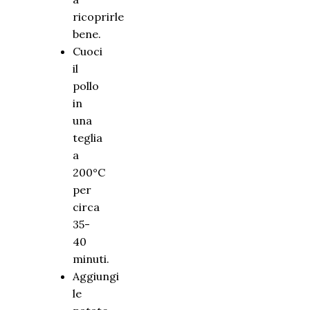
ricoprirle
bene.
Cuoci
il
pollo
in
una
teglia
a
200°C
per
circa
35-
40
minuti.
Aggiungi
le