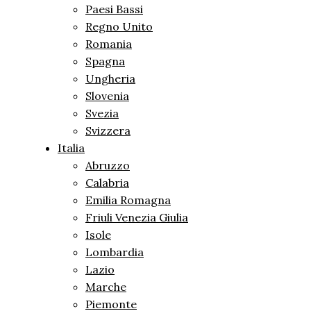
Paesi Bassi
Regno Unito
Romania
Spagna
Ungheria
Slovenia
Svezia
Svizzera
Italia
Abruzzo
Calabria
Emilia Romagna
Friuli Venezia Giulia
Isole
Lombardia
Lazio
Marche
Piemonte