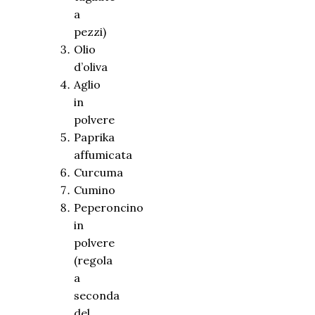
a
pezzi)
Olio
d’oliva
Aglio
in
polvere
Paprika
affumicata
Curcuma
Cumino
Peperoncino
in
polvere
(regola
a
seconda
del