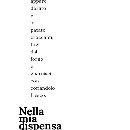
appare
dorato
e
le
patate
croccanti,
togli
dal
forno
e
guarnisci
con
coriandolo
fresco.
Nella
mia
dispensa