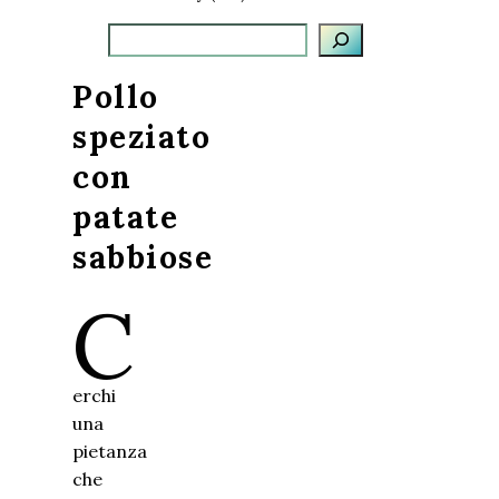
Cerca
Pollo
speziato
con
patate
sabbiose
C
erchi
una
pietanza
che