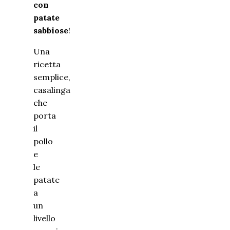
con
patate
sabbiose
!
Una
ricetta
semplice,
casalinga
che
porta
il
pollo
e
le
patate
a
un
livello