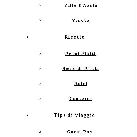
Valle D’Aosta
Veneto
Ricette
Primi Piatti
Secondi Piatti
Dolci
Contorni
Tips di viaggio
Guest Post