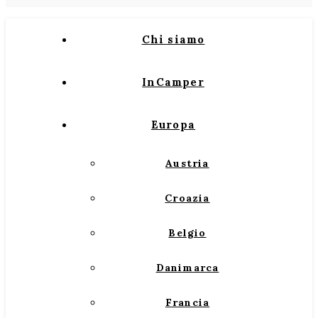
Chi siamo
InCamper
Europa
Austria
Croazia
Belgio
Danimarca
Francia