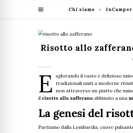
Chi siamo
InCamper
Risotto allo zaffera
E
splorando il vasto e delizioso univ
tradizionali uniti a moderne rivis
non attraverso un piatto che unis
il
risotto allo zafferano
abbinato a una
m
La genesi del risot
Partiamo dalla Lombardia, cuore pulsante 