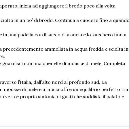
aporato, inizia ad aggiungere il brodo poco alla volta,
ciolto in un po’ di brodo. Continua a cuocere fino a quando 
 in una padella con il succo d’arancia e lo zucchero fino a
ina precedentemente ammollata in acqua fredda e sciolta in
re.
 e guarnisci con una quenelle di mousse di mele. Completa
verso l’Italia, dall’alto nord al profondo sud. La
n mousse di mele e arancia offre un equilibrio perfetto tra
na vera e propria sinfonia di gusti che soddisfa il palato e