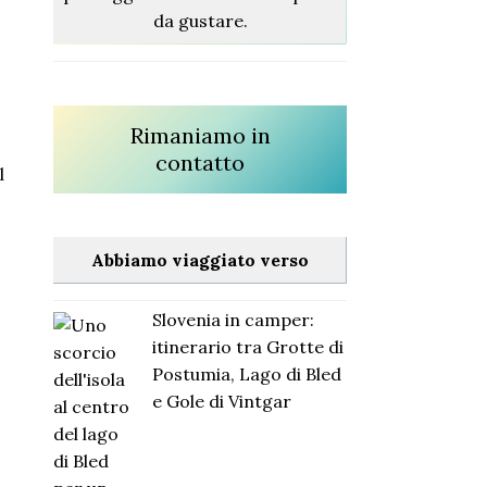
da gustare.
Rimaniamo in
contatto
l
Abbiamo viaggiato verso
Slovenia in camper:
itinerario tra Grotte di
Postumia, Lago di Bled
e Gole di Vintgar