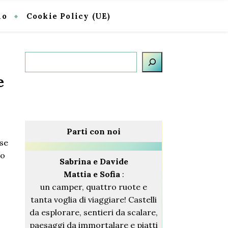
io
Cookie Policy (UE)
Cerca
e
Parti con noi
 se
mo
Sabrina
e Davide
Mattia e Sofia
:
un camper, quattro ruote e
tanta voglia di viaggiare! Castelli
da esplorare, sentieri da scalare,
paesaggi da immortalare e piatti