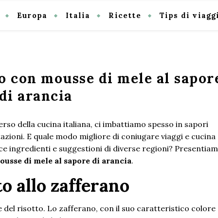
Europa
Italia
Ricette
Tips di viagg
no con mousse di mele al sapor
di arancia
erso della cucina italiana, ci imbattiamo spesso in sapori
itazioni. E quale modo migliore di coniugare viaggi e cucina
ce ingredienti e suggestioni di diverse regioni? Presentia
ousse di mele al sapore di arancia
.
to allo zafferano
del risotto. Lo zafferano, con il suo caratteristico colore