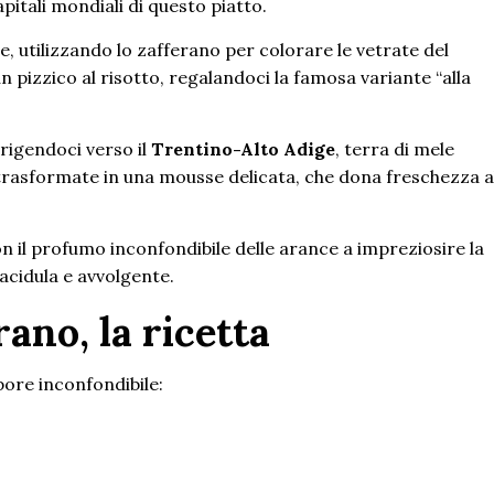
pitali mondiali di questo piatto.
, utilizzando lo zafferano per colorare le vetrate del
 pizzico al risotto, regalandoci la famosa variante “alla
irigendoci verso il
Trentino-Alto Adige
, terra di mele
rasformate in una mousse delicata, che dona freschezza a
n il profumo inconfondibile delle arance a impreziosire la
acidula e avvolgente.
erano, la ricetta
pore inconfondibile: