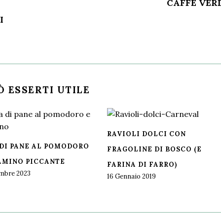
CAFFÈ VER
I
Ò ESSERTI UTILE
RAVIOLI DOLCI CON
 DI PANE AL POMODORO
FRAGOLINE DI BOSCO (E
AMINO PICCANTE
FARINA DI FARRO)
mbre 2023
16 Gennaio 2019