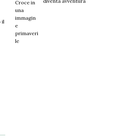
diventa avventura
il