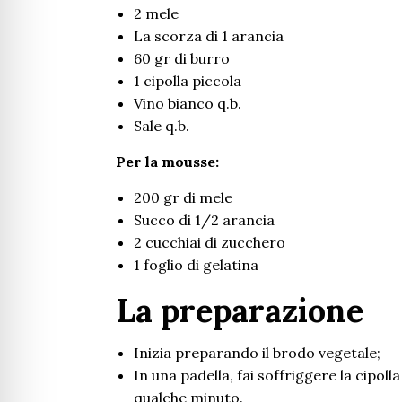
2 mele
La scorza di 1 arancia
60 gr di burro
1 cipolla piccola
Vino bianco q.b.
Sale q.b.
Per la mousse:
200 gr di mele
Succo di 1/2 arancia
2 cucchiai di zucchero
1 foglio di gelatina
La
preparazione
Inizia preparando il brodo vegetale;
In una padella, fai soffriggere la cipoll
qualche minuto.