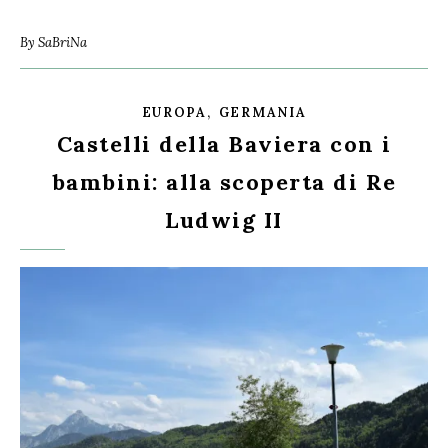
By
SaBriNa
,
EUROPA
GERMANIA
Castelli della Baviera con i
bambini: alla scoperta di Re
Ludwig II