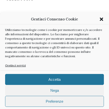
Gestisci Consenso Cookie
Utilizziamo tecnologie come i cookie per memorizzare e/o accedere
alle informazioni del dispositivo. Lo facciamo per migliorare
l'esperienza di navigazione e per mostrare annunci personalizzati. Il
consenso a queste tecnologie ci consentirà di elaborare dati quali il
comportamento di navigazione o gli ID univoci su questo sito. Il
mancato consenso o la revoca del consenso possono influire
negativamente su alcune caratteristiche e funzioni.
Gestisci servizi
Accetta
@2024 All right reserved | Sabrina Balugani P.IVA 02104570383
Nega
Preferenze
BACK TO TOP