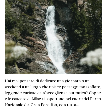
Hai mai pensato di dedicare una giornata o un
weekend a un luogo che unisce paesaggi mozzafiato,
leggende curiose e un’accoglienza autentica? Cogne
e le cascate di Lillaz ti aspettano nel cuore del Parco
Nazionale del Gran Paradiso, con tutta…