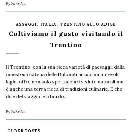
By
SaBriNa
,
,
ASSAGGI
ITALIA
TRENTINO ALTO ADIGE
Coltiviamo il gusto visitando il
Trentino
Il Trentino, con la sua ricca varietà di paesaggi, dalla
maestosa catena delle Dolomiti ai suoi incantevoli
laghi, offre non solo spettacolari vedute naturali ma
è anche una terra ricca di tradizioni culinarie. E che
dire del viaggiare a bordo…
By
SaBriNa
OLDER POSTS