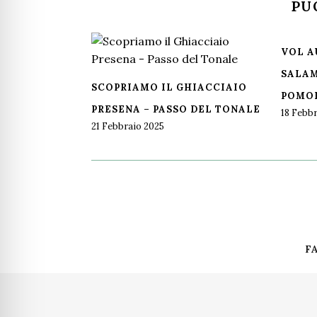
PU
VOL A
SALAM
SCOPRIAMO IL GHIACCIAIO
POMO
PRESENA – PASSO DEL TONALE
18 Febb
21 Febbraio 2025
F