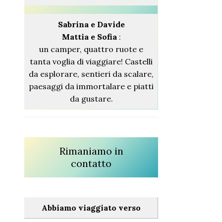
Sabrina
e Davide
Mattia e Sofia
:
un camper, quattro ruote e
tanta voglia di viaggiare! Castelli
da esplorare, sentieri da scalare,
paesaggi da immortalare e piatti
da gustare.
Rimaniamo in
contatto
Abbiamo viaggiato verso