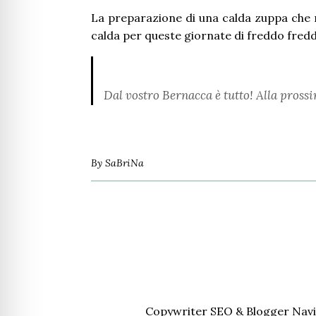
La preparazione di una calda zuppa che r
calda per queste giornate di freddo fred
Dal vostro Bernacca è tutto! Alla pross
By
SaBriNa
Copywriter SEO & Blogger Navi