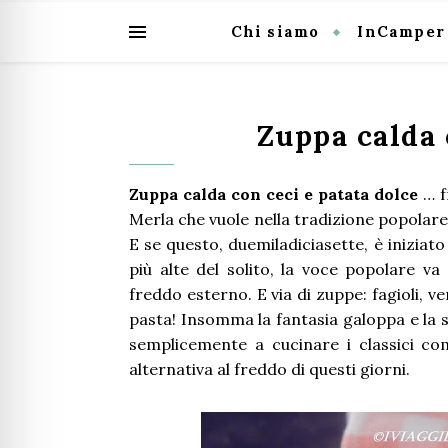
Chi siamo
InCamper
Zuppa calda 
Zuppa calda con ceci e patata dolce
… f
Merla che vuole nella tradizione popolare, 
E se questo, duemiladiciasette, è iniziat
più alte del solito, la voce popolare v
freddo esterno. E via di zuppe: fagioli, 
pasta! Insomma la fantasia galoppa e la 
semplicemente a cucinare i classici c
alternativa al freddo di questi giorni.