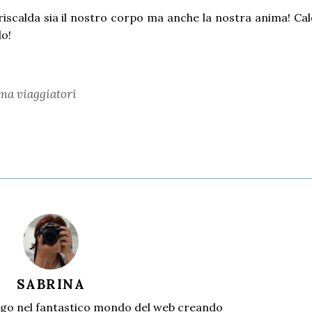
iscalda sia il nostro corpo ma anche la nostra anima! Ca
do!
ima viaggiatori
SABRINA
go nel fantastico mondo del web creando