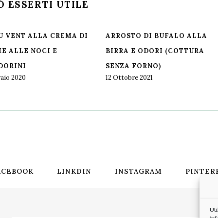
Ò ESSERTI UTILE
U VENT ALLA CREMA DI
ARROSTO DI BUFALO ALLA
E ALLE NOCI E
BIRRA E ODORI (COTTURA
DORINI
SENZA FORNO)
raio 2020
12 Ottobre 2021
ACEBOOK
LINKDIN
INSTAGRAM
PINTER
Ut