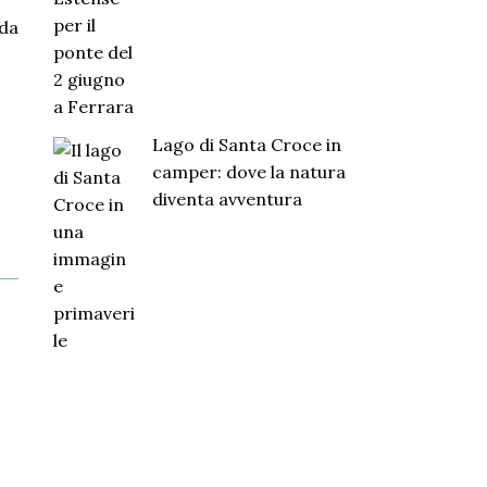
lda
Lago di Santa Croce in
camper: dove la natura
diventa avventura