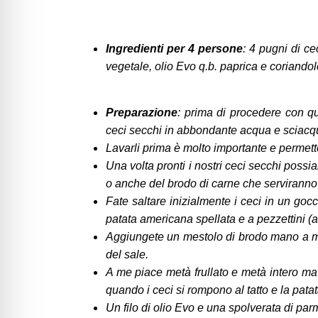
Ingredienti per 4 persone
: 4 pugni di ce
vegetale, olio Evo q.b. paprica e coriandol
Preparazione
: prima di procedere con q
ceci secchi in abbondante acqua e sciacqua
Lavarli prima è molto importante e permett
Una volta pronti i nostri ceci secchi poss
o anche del brodo di carne che serviranno
Fate saltare inizialmente i ceci in un gocc
patata americana spellata e a pezzettini (a
Aggiungete un mestolo di brodo mano a ma
del sale.
A me piace metà frullato e metà intero ma
quando i ceci si rompono al tatto e la patat
Un filo di olio Evo e una spolverata di par