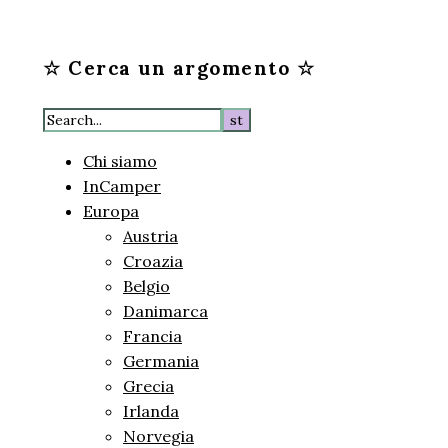
☆ Cerca un argomento ☆
Chi siamo
InCamper
Europa
Austria
Croazia
Belgio
Danimarca
Francia
Germania
Grecia
Irlanda
Norvegia