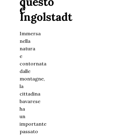
questo
è
Ingolstadt
Immersa
nella
natura
e
contornata
dalle
montagne,
la
cittadina
bavarese
ha
un
importante
passato