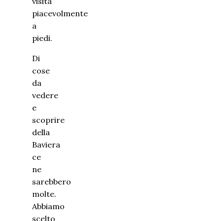
visita
piacevolmente
a
piedi.
Di
cose
da
vedere
e
scoprire
della
Baviera
ce
ne
sarebbero
molte.
Abbiamo
scelto