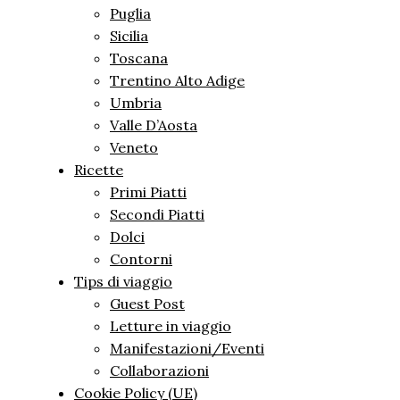
Puglia
Sicilia
Toscana
Trentino Alto Adige
Umbria
Valle D’Aosta
Veneto
Ricette
Primi Piatti
Secondi Piatti
Dolci
Contorni
Tips di viaggio
Guest Post
Letture in viaggio
Manifestazioni/Eventi
Collaborazioni
Cookie Policy (UE)