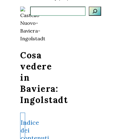
Cerca
Cosa
vedere
in
Baviera:
Ingolstadt
Indice
dei
contenuti