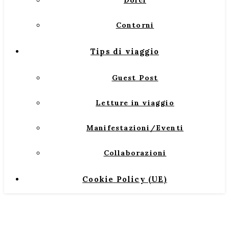
Dolci
Contorni
Tips di viaggio
Guest Post
Letture in viaggio
Manifestazioni/Eventi
Collaborazioni
Cookie Policy (UE)