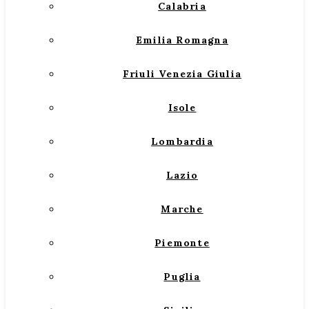
Calabria
Emilia Romagna
Friuli Venezia Giulia
Isole
Lombardia
Lazio
Marche
Piemonte
Puglia