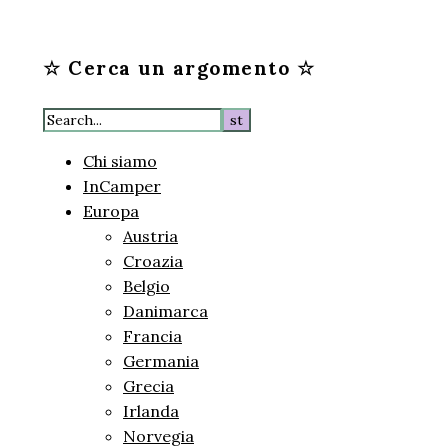
☆ Cerca un argomento ☆
Chi siamo
InCamper
Europa
Austria
Croazia
Belgio
Danimarca
Francia
Germania
Grecia
Irlanda
Norvegia