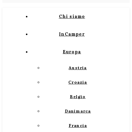
Chi siamo
InCamper
Europa
Austria
Croazia
Belgio
Danimarca
Francia