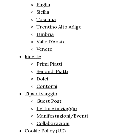
Puglia
Sicilia
Toscana
Trentino Alto Adige
Umbria
Valle D’Aosta
Veneto
Ricette
Primi Piatti
Secondi Piatti
Dolci
Contorni
Tips di viaggio
Guest Post
Letture in viaggio
Manifestazioni/Eventi
Collaborazioni
Cookie Policy (UE)