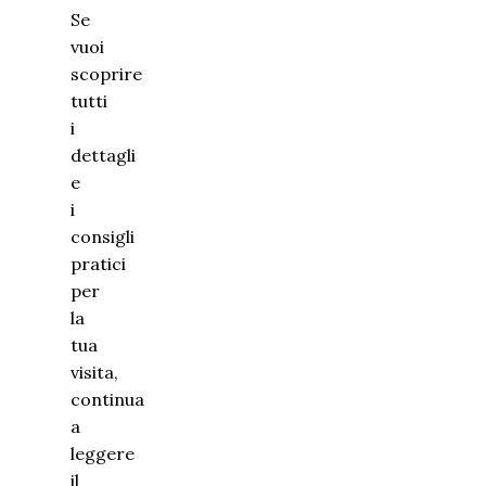
Se
vuoi
scoprire
tutti
i
dettagli
e
i
consigli
pratici
per
la
tua
visita,
continua
a
leggere
il