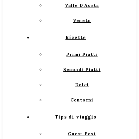
Valle D’Aosta
Veneto
Ricette
Primi Piatti
Secondi Piatti
Dolci
Contorni
Tips di viaggio
Guest Post