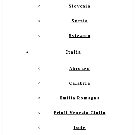
Slovenia
Svezia
Svizzera
Italia
Abruzzo
Calabria
Emilia Romagna
Friuli Venezia Giulia
Isole