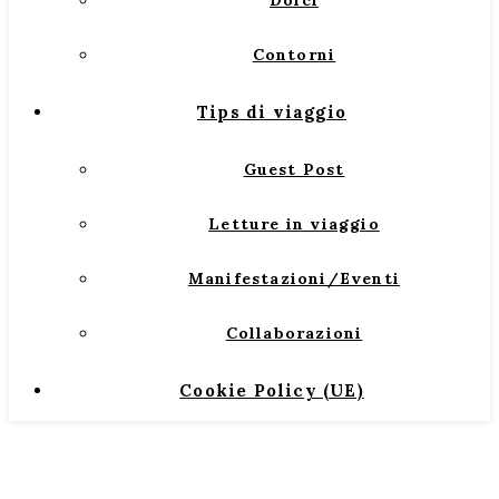
Dolci
Contorni
Tips di viaggio
Guest Post
Letture in viaggio
Manifestazioni/Eventi
Collaborazioni
Cookie Policy (UE)