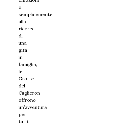
emozioni
o
semplicemente
alla
ricerca
di
una
gita
in
famiglia,
le
Grotte
del
Caglieron
offrono
un’avventura
per
tutti.