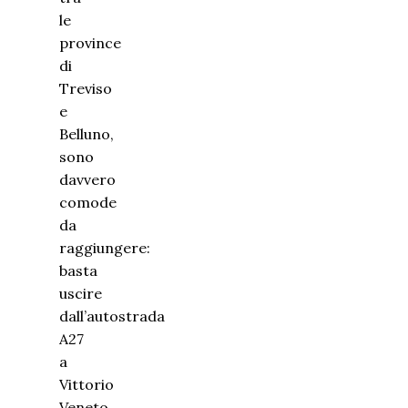
le
province
di
Treviso
e
Belluno,
sono
davvero
comode
da
raggiungere:
basta
uscire
dall’autostrada
A27
a
Vittorio
Veneto