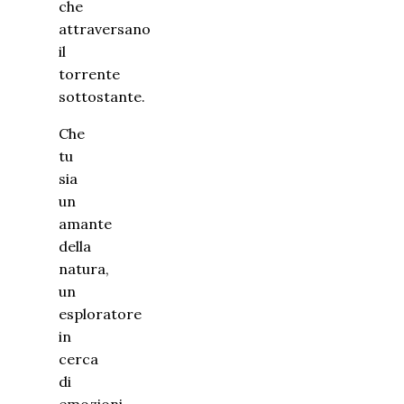
che
attraversano
il
torrente
sottostante.
Che
tu
sia
un
amante
della
natura,
un
esploratore
in
cerca
di