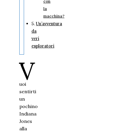
con
la
macchina?
Un’avventura
da
veri
esploratori
V
uoi
sentirti
un
pochino
Indiana
Jones
alla