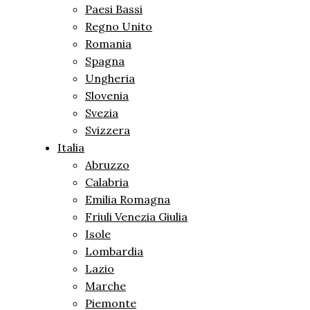
Paesi Bassi
Regno Unito
Romania
Spagna
Ungheria
Slovenia
Svezia
Svizzera
Italia
Abruzzo
Calabria
Emilia Romagna
Friuli Venezia Giulia
Isole
Lombardia
Lazio
Marche
Piemonte