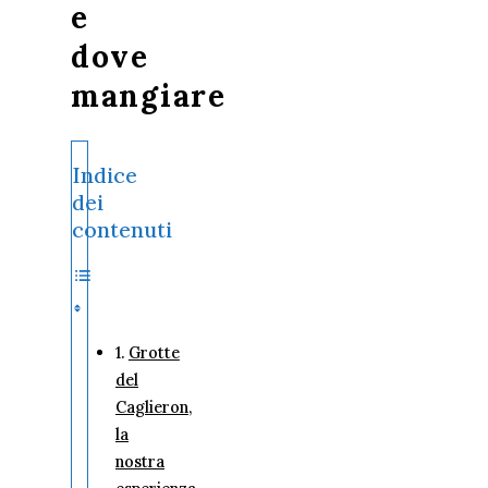
e
dove
mangiare
Indice
dei
contenuti
Grotte
del
Caglieron,
la
nostra