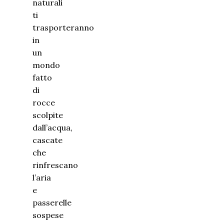
naturali
ti
trasporteranno
in
un
mondo
fatto
di
rocce
scolpite
dall’acqua,
cascate
che
rinfrescano
l’aria
e
passerelle
sospese