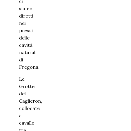
ci
siamo
diretti
nei
pressi
delle
cavità
naturali
di
Fregona.
Le
Grotte
del
Caglieron,
collocate
a
cavallo
tra