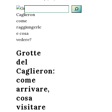
Cerca
Grotte
del
Caglieron:
come
arrivare,
cosa
visitare