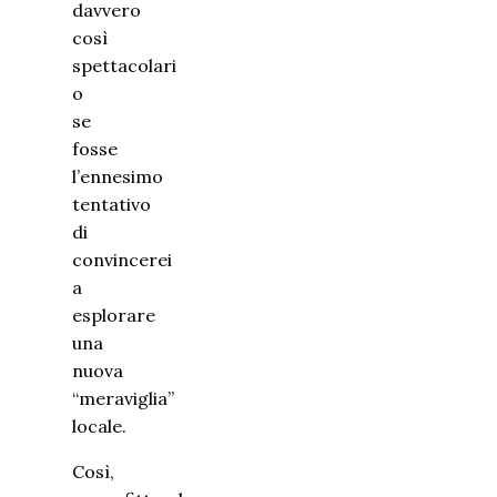
davvero
così
spettacolari
o
se
fosse
l’ennesimo
tentativo
di
convincerei
a
esplorare
una
nuova
“meraviglia”
locale.
Così,