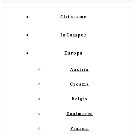
Chi siamo
InCamper
Europa
Austria
Croazia
Belgio
Danimarca
Francia