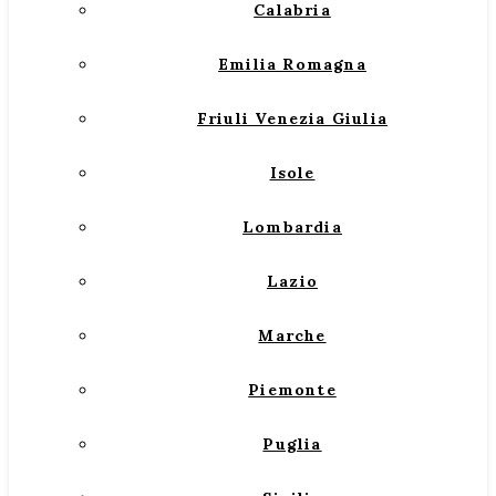
Calabria
Emilia Romagna
Friuli Venezia Giulia
Isole
Lombardia
Lazio
Marche
Piemonte
Puglia