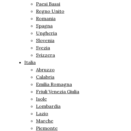
Paesi Bassi
Regno Unito
Romania
Spagna
Ungheria
Slovenia
Svezia
Svizzera
Italia
Abruzzo
Calabria
Emilia Romagna
Friuli Venezia Giulia
Isole
Lombardia
Lazio
Marche
Piemonte