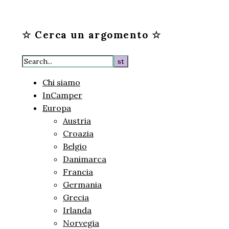
☆ Cerca un argomento ☆
Chi siamo
InCamper
Europa
Austria
Croazia
Belgio
Danimarca
Francia
Germania
Grecia
Irlanda
Norvegia