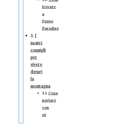
trovare
a
Passo
Paradiso
I
nostri
consigli
per
vivere
(bene)
la
montagna
Cosa
portare
con
sé