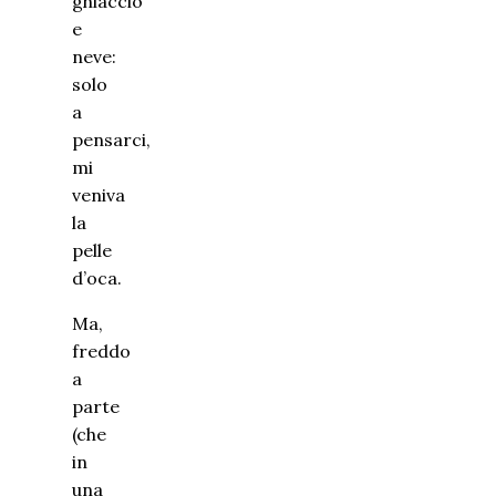
ghiaccio
e
neve:
solo
a
pensarci,
mi
veniva
la
pelle
d’oca.
Ma,
freddo
a
parte
(che
in
una