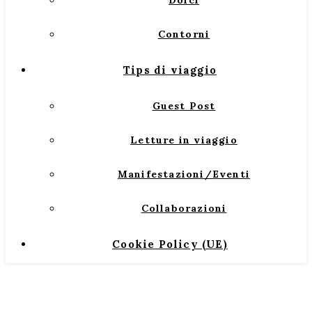
Dolci
Contorni
Tips di viaggio
Guest Post
Letture in viaggio
Manifestazioni/Eventi
Collaborazioni
Cookie Policy (UE)