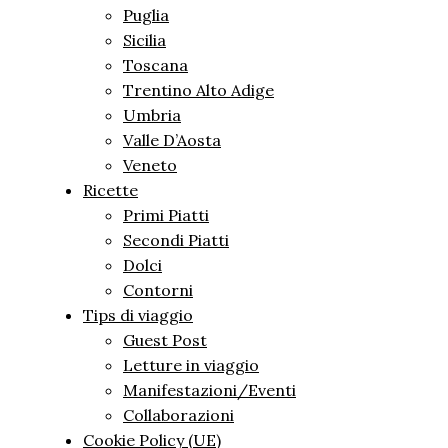
Puglia
Sicilia
Toscana
Trentino Alto Adige
Umbria
Valle D’Aosta
Veneto
Ricette
Primi Piatti
Secondi Piatti
Dolci
Contorni
Tips di viaggio
Guest Post
Letture in viaggio
Manifestazioni/Eventi
Collaborazioni
Cookie Policy (UE)