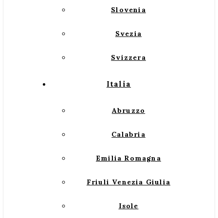
Slovenia
Svezia
Svizzera
Italia
Abruzzo
Calabria
Emilia Romagna
Friuli Venezia Giulia
Isole