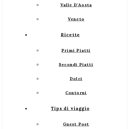
Valle D’Aosta
Veneto
Ricette
Primi Piatti
Secondi Piatti
Dolci
Contorni
Tips di viaggio
Guest Post