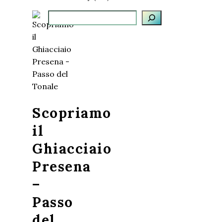
Cerca
Scopriamo
il
Ghiacciaio
Presena
–
Passo
del