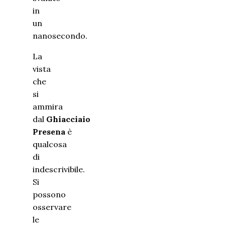
in
un
nanosecondo.
La
vista
che
si
ammira
dal
Ghiacciaio
Presena
è
qualcosa
di
indescrivibile.
Si
possono
osservare
le