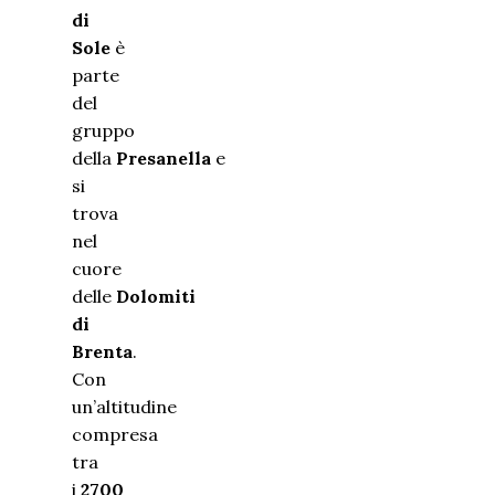
di
Sole
è
parte
del
gruppo
della
Presanella
e
si
trova
nel
cuore
delle
Dolomiti
di
Brenta
.
Con
un’altitudine
compresa
tra
i
2700