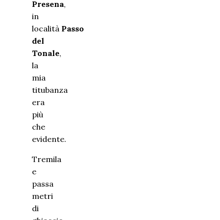
Presena
,
in
località
Passo
del
Tonale
,
la
mia
titubanza
era
più
che
evidente.
Tremila
e
passa
metri
di