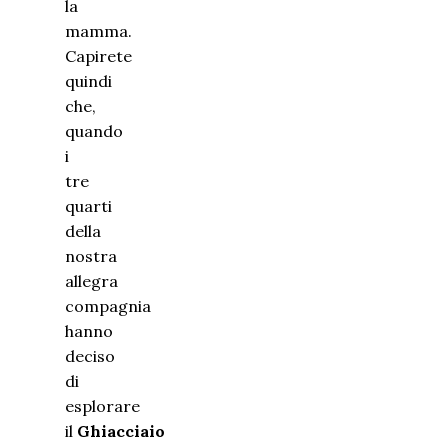
la
mamma.
Capirete
quindi
che,
quando
i
tre
quarti
della
nostra
allegra
compagnia
hanno
deciso
di
esplorare
il
Ghiacciaio