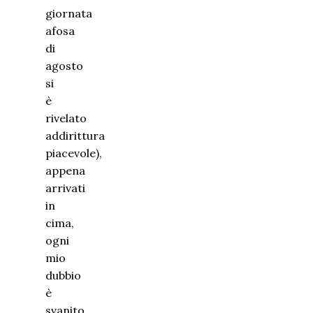
giornata
afosa
di
agosto
si
è
rivelato
addirittura
piacevole),
appena
arrivati
in
cima,
ogni
mio
dubbio
è
svanito