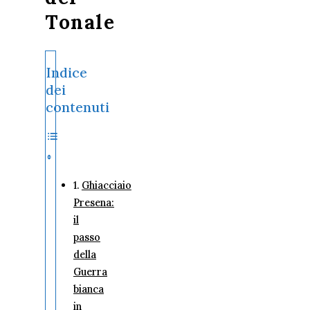
Tonale
Indice
dei
contenuti
Ghiacciaio
Presena:
il
passo
della
Guerra
bianca
in